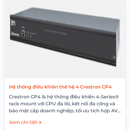
Hệ thống điều khiển thế hệ 4 Crestron CP4
Crestron CP4 là hệ thống điều khiển 4-Series®
rack mount với CPU đa lõi, kết nối đa cổng và
bảo mật cấp doanh nghiệp, tối ưu tích hợp AV,
ánh...
Xem chi tiết