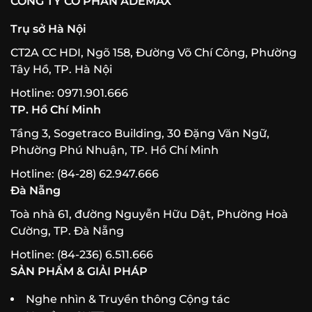
CÔNG TY CỔ PHẦN ADEMAX
Trụ sở Hà Nội
CT2A CC HDI, Ngõ 158, Đường Võ Chí Công, Phường
Tây Hồ, TP. Hà Nội
Hotline: 0971.901.666
TP. Hồ Chí Minh
Tầng 3, Sogetraco Building, 30 Đặng Văn Ngữ,
Phường Phú Nhuận, TP. Hồ Chí Minh
Hotline: (84-28) 62.947.666
Đà Nẵng
Toà nhà 61, đường Nguyễn Hữu Dật, Phường Hoà
Cường, TP. Đà Nẵng
Hotline: (84-236) 6.511.666
SẢN PHẨM & GIẢI PHÁP
Nghe nhìn & Truyền thông Cộng tác