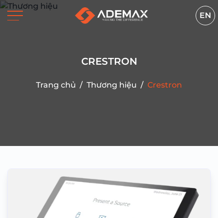
EN
CRESTRON
Trang chủ
/
Thương hiệu
/
Crestron