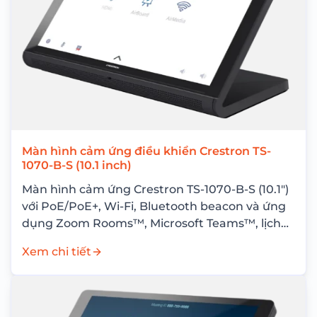
Màn hình cảm ứng điều khiển Crestron TS-
1070-B-S (10.1 inch)
Màn hình cảm ứng Crestron TS-1070-B-S (10.1″)
với PoE/PoE+, Wi-Fi, Bluetooth beacon và ứng
dụng Zoom Rooms™, Microsoft Teams™, lịch
phòng – giải pháp điều khiển thông minh cho
Xem chi tiết
doanh...