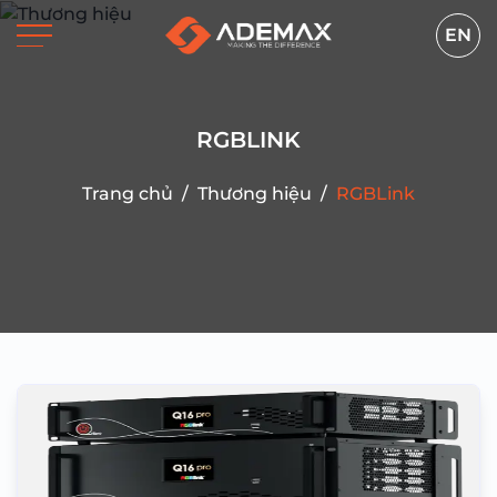
EN
RGBLINK
Trang chủ
/
Thương hiệu
/
RGBLink