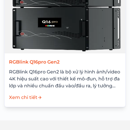
RGBlink Q16pro Gen2
RGBlink Q16pro Gen2 là bộ xử lý hình ảnh/video
4K hiệu suất cao với thiết kế mô-đun, hỗ trợ đa
lớp và nhiều chuẩn đầu vào/đầu ra, lý tưởng
cho...
Xem chi tiết