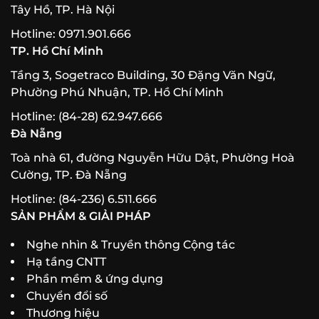
Tây Hồ, TP. Hà Nội
Hotline: 0971.901.666
TP. Hồ Chí Minh
Tầng 3, Sogetraco Building, 30 Đặng Văn Ngữ,
Phường Phú Nhuận, TP. Hồ Chí Minh
Hotline: (84-28) 62.947.666
Đà Nẵng
Toà nhà 61, đường Nguyễn Hữu Dật, Phường Hoà
Cường, TP. Đà Nẵng
Hotline: (84-236) 6.511.666
SẢN PHẨM & GIẢI PHÁP
Nghe nhìn & Truyền thông Cộng tác
Hạ tầng CNTT
Phần mềm & ứng dụng
Chuyển đổi số
Thương hiệu