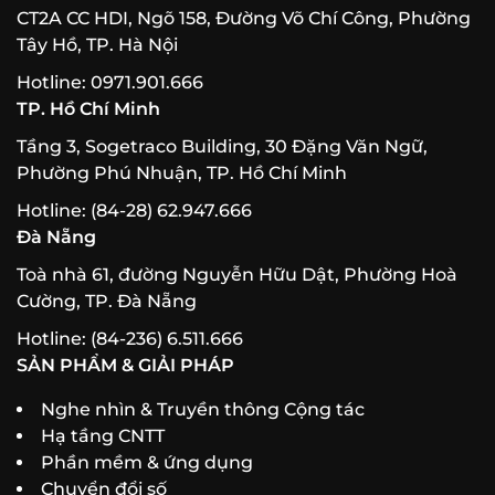
CT2A CC HDI, Ngõ 158, Đường Võ Chí Công, Phường
Tây Hồ, TP. Hà Nội
Hotline: 0971.901.666
TP. Hồ Chí Minh
Tầng 3, Sogetraco Building, 30 Đặng Văn Ngữ,
Phường Phú Nhuận, TP. Hồ Chí Minh
Hotline: (84-28) 62.947.666
Đà Nẵng
Toà nhà 61, đường Nguyễn Hữu Dật, Phường Hoà
Cường, TP. Đà Nẵng
Hotline: (84-236) 6.511.666
SẢN PHẨM & GIẢI PHÁP
Nghe nhìn & Truyền thông Cộng tác
Hạ tầng CNTT
Phần mềm & ứng dụng
Chuyển đổi số