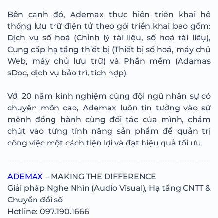
Bên cạnh đó, Ademax thực hiện triển khai hệ
thống lưu trữ điện tử theo gói triển khai bao gồm:
Dịch vụ số hoá (Chỉnh lý tài liệu, số hoá tài liêụ),
Cung cấp hạ tầng thiết bị (Thiết bị số hoá, máy chủ
Web, máy chủ lưu trữ) và Phần mềm (Adamas
sDoc, dịch vụ bảo trì, tích hợp).
Với 20 năm kinh nghiệm cùng đội ngũ nhân sự có
chuyên môn cao, Ademax luôn tin tưởng vào sứ
mệnh đồng hành cùng đối tác của mình, chăm
chút vào từng tính năng sản phẩm để quản trị
công việc một cách tiện lợi và đạt hiệu quả tối ưu.
ADEMAX
– MAKING THE DIFFERENCE
Giải pháp Nghe Nhìn (Audio Visual), Hạ tầng CNTT &
Chuyển đổi số
Hotline: 097.190.1666