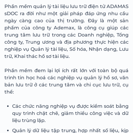
Phần mềm quản lý tài liệu lưu trữ điện tử ADAMAS
sDOC ra đời như một giải pháp đáp ứng nhu cầu
ngày càng cao của thị trường. Đây là một sản
phẩm của công ty Ademax, là công cụ giúp các
trung tâm lưu trữ trong các Doanh nghiệp, Tổng
công ty, Trung ương và địa phương thực hiện các
nghiệp vụ Quản lý tài liệu, Số hóa, Nhận dạng, Lưu
trữ, Khai thác hồ sơ tài liệu.
Phần mềm đem lại lợi ích rất lớn với toàn bộ quá
trình tin học hoá các nghiệp vụ quản lý hồ sơ, văn
bản lưu trữ ở các trung tâm và chi cục lưu trữ, cụ
thể:
Các chức năng nghiệp vụ được kiểm soát bằng
quy trình chặt chẽ, giảm thiểu công việc và dữ
liệu trùng lặp.
Quản lý dữ liệu tập trung, hợp nhất số liệu, kịp