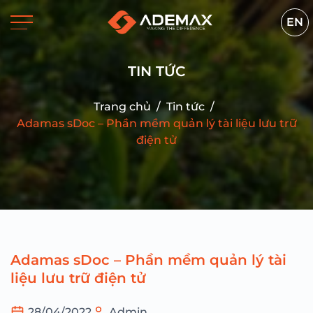
EN
TIN TỨC
Trang chủ
/
Tin tức
/
Adamas sDoc – Phần mềm quản lý tài liệu lưu trữ
điện tử
Adamas sDoc – Phần mềm quản lý tài
liệu lưu trữ điện tử
28/04/2022
Admin