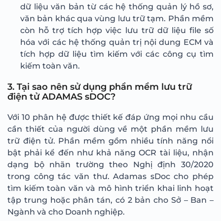
dữ liệu văn bản từ các hệ thống quản lý hồ sơ,
văn bản khác qua vùng lưu trữ tạm. Phần mềm
còn hỗ trợ tích hợp việc lưu trữ dữ liệu file số
hóa với các hệ thống quản trị nội dung ECM và
tích hợp dữ liệu tìm kiếm với các công cụ tìm
kiếm toàn văn.
3. Tại sao nên sử dụng phần mềm lưu trữ
điện tử ADAMAS sDOC?
Với 10 phân hệ được thiết kế đáp ứng mọi nhu cầu
cần thiết của người dùng về một phần mềm lưu
trữ điện tử. Phần mềm gồm nhiều tính năng nổi
bật phải kể đến như khả năng OCR tài liệu, nhận
dạng bộ nhãn trường theo Nghị định 30/2020
trong công tác văn thư. Adamas sDoc cho phép
tìm kiếm toàn văn và mô hình triển khai linh hoạt
tập trung hoặc phân tán, có 2 bản cho Sở – Ban –
Ngành và cho Doanh nghiệp.