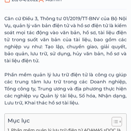
Căn cứ Điều 3, Thông tư 01/2019/TT-BNV của Bộ Nội
Vụ, quản lý văn bản điện tử và hồ sơ điện tử là kiểm
soát mọi tác động vào văn bản, hồ sơ, tài liệu điện
tử trong suốt văn bản của tài liệu, bao gồm các
nghiệp vụ như: Tạo lập, chuyển giao, giải quyết,
bảo quản, lưu trữ, sử dụng, hủy văn bản, hồ sơ và
tài liệu điện tử.
Phần mềm quản lý lưu trữ điện tử là công cụ giúp
các trung tâm lưu trữ trong các Doanh nghiệp,
Tổng công ty, Trung ương và địa phương thực hiện
các nghiệp vụ Quản lý tài liệu, Số hóa, Nhận dạng,
Lưu trữ, Khai thác hồ sơ tài liệu.
Mục lục
1. Phần mềm quản lý lưu trữ điện tử ADAMAS sDOC là