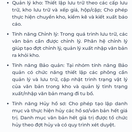
Quản lý kho: Thiết lập lưu trữ theo các cấp lưu
trữ, kho lưu trữ và xếp giá, hộp/cặp; Cho phép
thực hiện chuyển kho, kiểm kê và kiết xuất báo
cáo.
Tính năng Chỉnh lý: Trong quá trình lưu trữ, các
văn bản cần được chỉnh lý. Phân hệ chỉnh lý
giúp tạo đợt chỉnh lý, quản lý xuất nhập văn bản
ra khỏi kho.
Tính năng Bảo quản: Tại nhóm tính năng Bảo
quản có chức năng thiết lập các phông cần
quản lý và lưu trữ, cập nhật trình trạng vật lý
của văn bản trong kho và quản lý tình trạng
xuất/nhập văn bản mang đi tu bổ.
Tính năng Hủy hồ sơ: Cho phép tạo lập danh
mục và thực hiện hủy các hồ sơ/văn bản hết giá
trị. Danh mục văn bản hết giá trị được tổ chức
hủy theo đợt hủy và có quy trình xét duyệt.