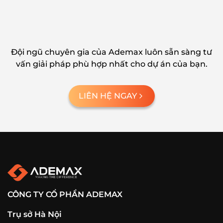
Đội ngũ chuyên gia của Ademax luôn sẵn sàng tư
vấn giải pháp phù hợp nhất cho dự án của bạn.
LIÊN HỆ NGAY
CÔNG TY CỔ PHẦN ADEMAX
Trụ sở Hà Nội