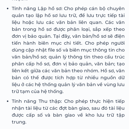
Tính năng Lập hồ sơ: Cho phép cán bộ chuyên
quản tạo lập hồ sơ lưu trữ, để lưu trực tiếp tài
liệu hoặc lưu các văn bản liên quan. Các văn
bản trong hồ sơ được phân loại, sắp xếp theo
đơn vị bảo quản. Tại đây, văn bản/hồ sơ sẽ điện
tiến hành biên mục chi tiết. Cho phép người
dùng cập nhật file số và biên mục thông tin cho
văn bản/hồ sơ; quản lý thông tin theo cấu trúc
phân cấp hồ sơ, đơn vị bảo quản, văn bản; tạo
liên kết giữa các văn bản theo nhóm. Hồ sơ, văn
bản có thể được tích hợp từ nhiều nguồn dữ
liệu ở các hệ thống quản lý văn bản về vùng lưu
trữ tạm của hệ thống.
Tính năng Thu thập: Cho phép thực hiện tiếp
nhận tài liệu từ các đợt bàn giao, sau đó tài liệu
được cấp số và bàn giao về kho lưu trữ tập
trung.