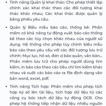
Tính năng Quản lý khai thác: Cho phép thiết lập
chính xác khai thác theo các đối tượng khai
thác khác nhau; Các khai thác được quản lý
bằng phiếu yêu cầu.
Quản lý Biểu mẫu báo cáo, thống kê: Phần
mềm có khả năng tự động xuất báo cáo thống
kê theo các tùy chọn khác nhau của người sử
dụng. Hệ thống cho phép tùy chỉnh biểu mẫu
báo cáo theo yêu cầu với các đối tượng lưu trữ
chính: Mục lục, hồ sơ, đơn vị bảo quản, văn bản…
Phần mềm lưu trữ cho phép người dùng tìm
kiếm, in báo cáo theo các tiêu chí tìm kiếm khác
nhau và xuất các báo cáo ra file định dạng văn
bản word, excel, pdf.
Tính năng Tích hợp: Phần mềm cho phép tích
hợp ký số lên tài liệu, tích hợp dữ liệu từ các
công cụ bóc tách dữ liệu tự động OCR. Cho
phép hệ thống tiếp nhận dữ liệu nhiều nguồn