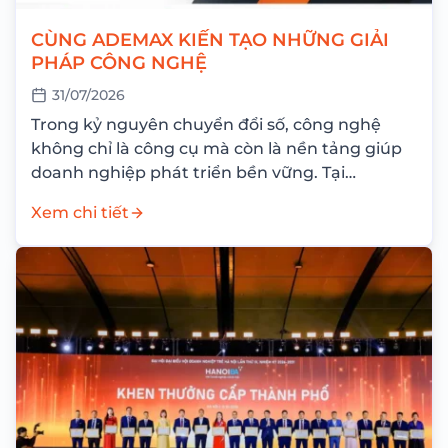
CÙNG ADEMAX KIẾN TẠO NHỮNG GIẢI
PHÁP CÔNG NGHỆ
31/07/2026
Trong kỷ nguyên chuyển đổi số, công nghệ
không chỉ là công cụ mà còn là nền tảng giúp
doanh nghiệp phát triển bền vững. Tại
ADEMAX, chúng tôi không chỉ...
Xem chi tiết