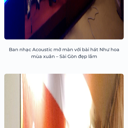
Ban nhạc Acoustic mở màn với bài hát Như hoa
mùa xuân – Sài Gòn đẹp lắm