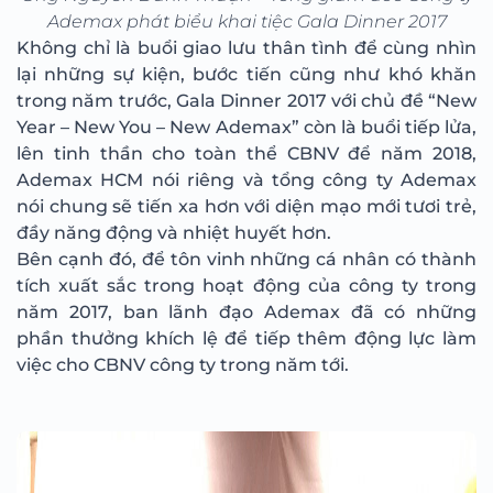
Ademax phát biểu khai tiệc Gala Dinner 2017
Không chỉ là buổi giao lưu thân tình để cùng nhìn
lại những sự kiện, bước tiến cũng như khó khăn
trong năm trước, Gala Dinner 2017 với chủ đề “New
Year – New You – New Ademax” còn là buổi tiếp lửa,
lên tinh thần cho toàn thể CBNV để năm 2018,
Ademax HCM nói riêng và tổng công ty Ademax
nói chung sẽ tiến xa hơn với diện mạo mới tươi trẻ,
đầy năng động và nhiệt huyết hơn.
Bên cạnh đó, để tôn vinh những cá nhân có thành
tích xuất sắc trong hoạt động của công ty trong
năm 2017, ban lãnh đạo Ademax đã có những
phần thưởng khích lệ để tiếp thêm động lực làm
việc cho CBNV công ty trong năm tới.