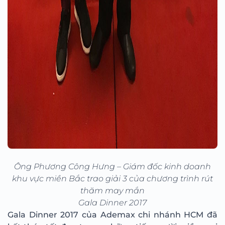
Ông Phương Công Hưng – Giám đốc kinh doanh
khu vực miền Bắc trao giải 3 của chương trình rút
thăm may mắn
Gala Dinner 2017
Gala Dinner 2017 của Ademax chi nhánh HCM đã