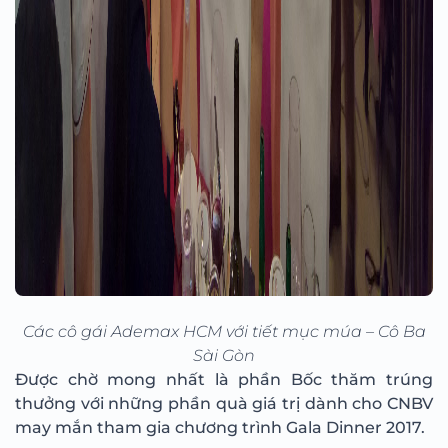
Các cô gái Ademax HCM với tiết mục múa – Cô Ba
Sài Gòn
Được chờ mong nhất là phần Bốc thăm trúng
thưởng với những phần quà giá trị dành cho CNBV
may mắn tham gia chương trình Gala Dinner 2017.