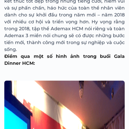
kết thúc tốt đẹp trong những tiếng cười, niềm vui
và sự phấn chấn, háo hức của toàn thể nhân viên
dành cho sự khởi đầu trong năm mới – năm 2018
với nhiều cơ hội và triển vọng hơn. Hy vọng rằng
trong 2018, tập thể Ademax HCM nói riêng và toàn
Ademax 3 miền nói chung sẽ có được những bước
tiến mới, thành công mới trong sự nghiệp và cuộc
sống.
Điểm qua một số hình ảnh trong buổi Gala
Dinner HCM: