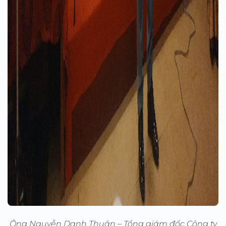
Ông Nguyễn Danh Thuận – Tổng giám đốc Công ty