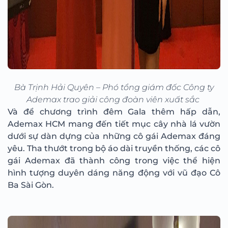
Bà Trịnh Hải Quyên – Phó tổng giám đốc Công ty
Ademax trao giải công đoàn viên xuất sắc
Và để chương trình đêm Gala thêm hấp dẫn,
Ademax HCM mang đến tiết mục cây nhà lá vườn
dưới sự dàn dựng của những cô gái Ademax đáng
yêu. Tha thướt trong bộ áo dài truyền thống, các cô
gái Ademax đã thành công trong việc thể hiện
hình tượng duyên dáng năng động với vũ đạo Cô
Ba Sài Gòn.