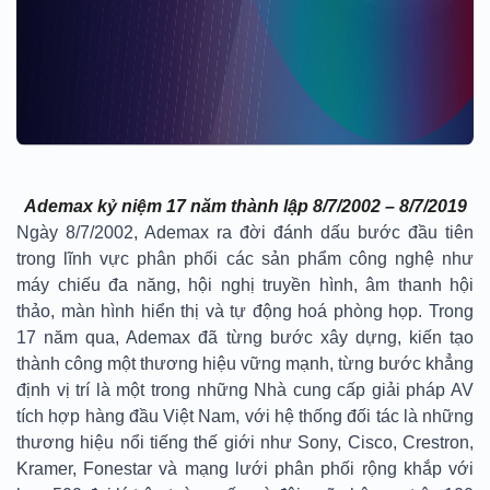
Ademax kỷ niệm 17 năm thành lập 8/7/2002 – 8/7/2019
Ngày 8/7/2002, Ademax ra đời đánh dấu bước đầu tiên
trong lĩnh vực phân phối các sản phẩm công nghệ như
máy chiếu đa năng, hội nghị truyền hình, âm thanh hội
thảo, màn hình hiển thị và tự động hoá phòng họp. Trong
17 năm qua, Ademax đã từng bước xây dựng, kiến tạo
thành công một thương hiệu vững mạnh, từng bước khẳng
định vị trí là một trong những Nhà cung cấp giải pháp AV
tích hợp hàng đầu Việt Nam, với hệ thống đối tác là những
thương hiệu nổi tiếng thế giới như Sony, Cisco, Crestron,
Kramer, Fonestar và mạng lưới phân phối rộng khắp với