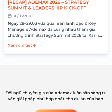
[RECAP] ADEMAX 2026 – STRATEGY
SUMMIT & LEADERSHIP KICK-OFF
30/03/2026
Ngày 28–29.03 vừa qua, Ban lãnh đạo & Key
Managers Ademax đã cùng nhau tham gia
chương trình Strategy Summit 2026 tại Xanh
Villas Resort với mục tiêu nhìn lại...
Xem chi tiết
Đội ngũ chuyên gia của Ademax luôn sẵn sàng tư
vấn giải pháp phù hợp nhất cho dự án của bạn.