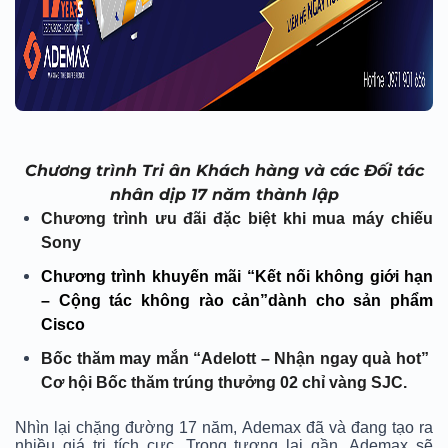
Chương trình Tri ân Khách hàng và các Đối tác
nhân dịp 17 năm thành lập
Chương trình ưu đãi đặc biệt khi mua máy chiếu
Sony
Chương trình khuyến mãi
“Kết nối không giới hạn
– Cộng tác không rào cản”dành cho sản phẩm
Cisco
Bốc thăm may mắn “Adelott – Nhận ngay quà hot”
Cơ hội Bốc thăm trúng thưởng 02 chỉ vàng SJC.
Nhìn lại chặng đường 17 năm, Ademax đã và đang tạo ra
nhiều giá trị tích cực. Trong tương lai gần, Ademax sẽ