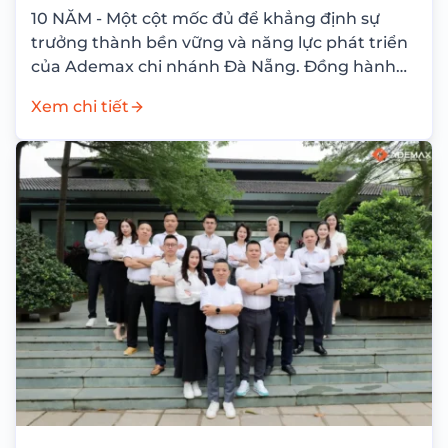
10 NĂM - Một cột mốc đủ để khẳng định sự
trưởng thành bền vững và năng lực phát triển
của Ademax chi nhánh Đà Nẵng. Đồng hành
cùng hành...
Xem chi tiết