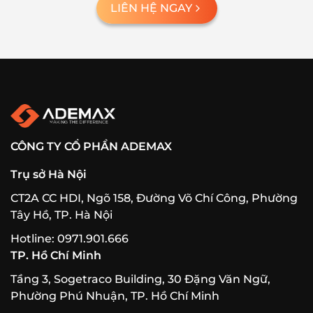
LIÊN HỆ NGAY
CÔNG TY CỔ PHẦN ADEMAX
Trụ sở Hà Nội
CT2A CC HDI, Ngõ 158, Đường Võ Chí Công, Phường
Tây Hồ, TP. Hà Nội
Hotline: 0971.901.666
TP. Hồ Chí Minh
Tầng 3, Sogetraco Building, 30 Đặng Văn Ngữ,
Phường Phú Nhuận, TP. Hồ Chí Minh