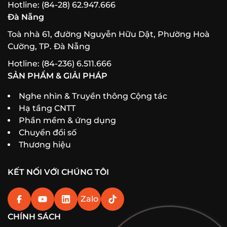
Hotline: (84-28) 62.947.666
Đà Nẵng
Toà nhà 61, đường Nguyễn Hữu Dật, Phường Hoà
Cường, TP. Đà Nẵng
Hotline: (84-236) 6.511.666
SẢN PHẨM & GIẢI PHÁP
Nghe nhìn & Truyền thông Cộng tác
Hạ tầng CNTT
Phần mềm & ứng dụng
Chuyển đổi số
Thương hiệu
KẾT NỐI VỚI CHÚNG TÔI
Zalo
CHÍNH SÁCH