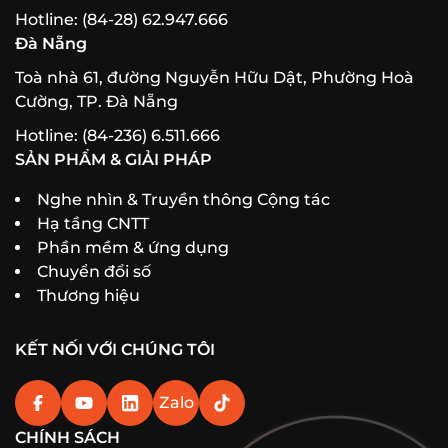
Hotline: (84-28) 62.947.666
Đà Nẵng
Toà nhà 61, đường Nguyễn Hữu Dật, Phường Hoà
Cường, TP. Đà Nẵng
Hotline: (84-236) 6.511.666
SẢN PHẨM & GIẢI PHÁP
Nghe nhìn & Truyền thông Cộng tác
Hạ tầng CNTT
Phần mềm & ứng dụng
Chuyển đổi số
Thương hiệu
KẾT NỐI VỚI CHÚNG TÔI
Zalo
CHÍNH SÁCH