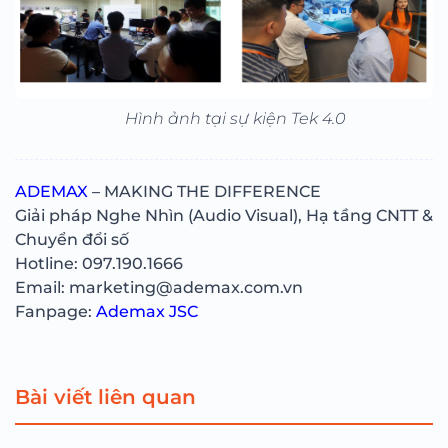
Hình ảnh tại sự kiện Tek 4.0
ADEMAX
– MAKING THE DIFFERENCE
Giải pháp Nghe Nhìn (Audio Visual), Hạ tầng CNTT &
Chuyển đổi số
Hotline: 097.190.1666
Email: marketing@ademax.com.vn
Fanpage:
Ademax JSC
Bài viết liên quan