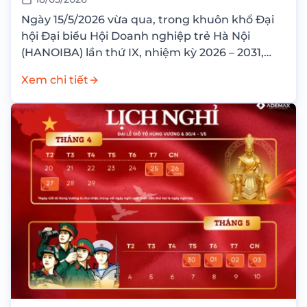
Ngày 15/5/2026 vừa qua, trong khuôn khổ Đại
hội Đại biểu Hội Doanh nghiệp trẻ Hà Nội
(HANOIBA) lần thứ IX, nhiệm kỳ 2026 – 2031,
Công ty Cổ phần...
Xem chi tiết