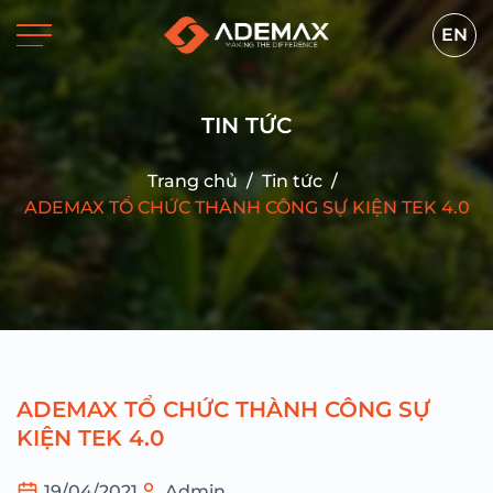
EN
TIN TỨC
Trang chủ
/
Tin tức
/
ADEMAX TỔ CHỨC THÀNH CÔNG SỰ KIỆN TEK 4.0
ADEMAX TỔ CHỨC THÀNH CÔNG SỰ
KIỆN TEK 4.0
19/04/2021
Admin