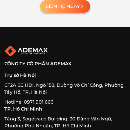
LIÊN HỆ NGAY
CÔNG TY CỔ PHẦN ADEMAX
Trụ sở Hà Nội
CT2A CC HDI, Ngõ 158, Đường Võ Chí Công, Phường
Tây Hồ, TP. Hà Nội
Hotline: 0971.901.666
TP. Hồ Chí Minh
Tầng 3, Sogetraco Building, 30 Đặng Văn Ngữ,
Phường Phú Nhuận, TP. Hồ Chí Minh