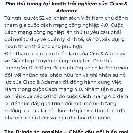
Phó thủ tướng tại booth trải nghiệm của Cisco &
Ademax
Từ nghị quyết 52 với chính sách Việt Nam chủ động
tham gia cuộc cách mạng công nghiệp 4.0. Cuộc
Cách mạng công nghiệp lần thứ tư yêu cầu phải
đối mới tư duy về quản lý kinh tế, xã hội, xây dựng
hoàn thiện thể chế cho phù hợp.
Đến tham quan gian triển lãm của Ciso & Ademax
về Giải pháp Truyền thông cộng tác, Phó thủ
Tướng Vũ Đức Đam đã có những khích lệ động viên
đối với những giải pháp hữu ích và ghi nhận sự nỗ
lực của Cisco & Ademax đã đồng hành cùng Việt
Nam trong cuộc Cách mạng 4.0. Nhằm tận dụng
có hiệu quả các cơ hội do cuộc Cách mạng 4.0 đem
lại để thúc đẩy quá trình đổi mới mô hình tăng
trưởng, cơ cấu lại nền kinh tế gắn với thực hiện đột
phá các chiến lược và hiện đại hoá đất nước.
The Brigde to possible – Chiếc cầu nối biến mọi