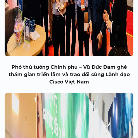
Phó thủ tướng Chính phủ – Vũ Đức Đam ghé
thăm gian triển lãm và trao đổi cùng Lãnh đạo
Cisco Việt Nam