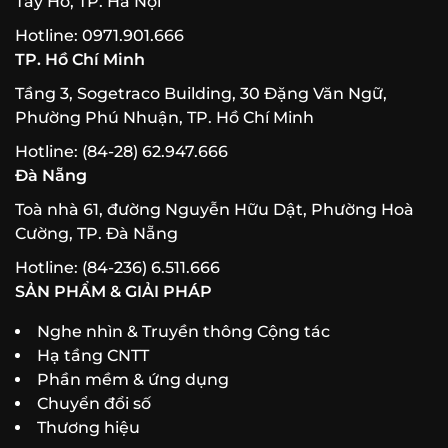
Tây Hồ, TP. Hà Nội
Hotline: 0971.901.666
TP. Hồ Chí Minh
Tầng 3, Sogetraco Building, 30 Đặng Văn Ngữ,
Phường Phú Nhuận, TP. Hồ Chí Minh
Hotline: (84-28) 62.947.666
Đà Nẵng
Toà nhà 61, đường Nguyễn Hữu Dật, Phường Hoà
Cường, TP. Đà Nẵng
Hotline: (84-236) 6.511.666
SẢN PHẨM & GIẢI PHÁP
Nghe nhìn & Truyền thông Cộng tác
Hạ tầng CNTT
Phần mềm & ứng dụng
Chuyển đổi số
Thương hiệu