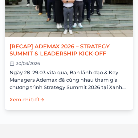
[RECAP] ADEMAX 2026 – STRATEGY
SUMMIT & LEADERSHIP KICK-OFF
30/03/2026
Ngày 28–29.03 vừa qua, Ban lãnh đạo & Key
Managers Ademax đã cùng nhau tham gia
chương trình Strategy Summit 2026 tại Xanh
Villas Resort với mục tiêu nhìn lại...
Xem chi tiết