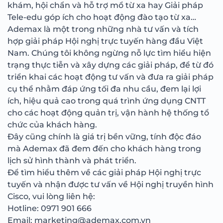
khám, hội chẩn và hỗ trợ mổ từ xa hay Giải pháp
Tele-edu góp ích cho hoạt động đào tạo từ xa…
Ademax là một trong những nhà tư vấn và tích
hợp giải pháp Hội nghị trực tuyến hàng đầu Việt
Nam. Chúng tôi không ngừng nỗ lực tìm hiểu hiện
trạng thực tiễn và xây dựng các giải pháp, để từ đó
triển khai các hoạt động tư vấn và đưa ra giải pháp
cụ thể nhằm đáp ứng tối đa nhu cầu, đem lại lợi
ích, hiệu quả cao trong quá trình ứng dụng CNTT
cho các hoạt động quản trị, vận hành hệ thống tổ
chức của khách hàng.
Đây cũng chính là giá trị bền vững, tính độc đáo
mà Ademax đã đem đến cho khách hàng trong
lịch sử hình thành và phát triển.
Để tìm hiểu thêm về các giải pháp Hội nghị trực
tuyến và nhận được tư vấn về Hội nghị truyền hình
Cisco, vui lòng liên hệ:
Hotline: 0971 901 666
Email: marketing@ademax.com.vn