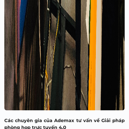
Các chuyên gia của Ademax tư vấn về Giải pháp
phòng họp trực tuyến 4.0