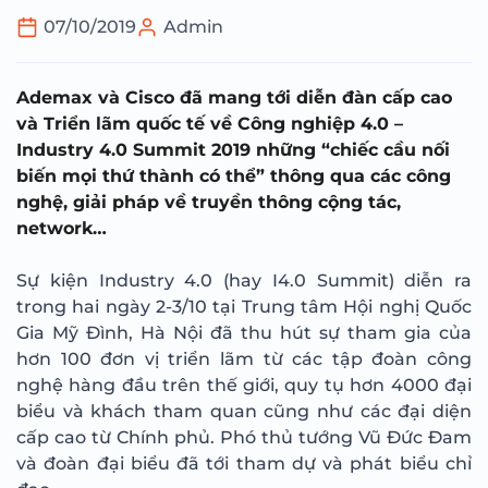
07/10/2019
Admin
Ademax và Cisco đã mang tới diễn đàn cấp cao
và Triển lãm quốc tế về Công nghiệp 4.0 –
Industry 4.0 Summit 2019 những “chiếc cầu nối
biến mọi thứ thành có thể” thông qua các công
nghệ, giải pháp về truyền thông cộng tác,
network…
Sự kiện Industry 4.0 (hay I4.0 Summit) diễn ra
trong hai ngày 2-3/10 tại Trung tâm Hội nghị Quốc
Gia Mỹ Đình, Hà Nội đã thu hút sự tham gia của
hơn 100 đơn vị triển lãm từ các tập đoàn công
nghệ hàng đầu trên thế giới, quy tụ hơn 4000 đại
biểu và khách tham quan cũng như các đại diện
cấp cao từ Chính phủ. Phó thủ tướng Vũ Đức Đam
và đoàn đại biểu đã tới tham dự và phát biểu chỉ