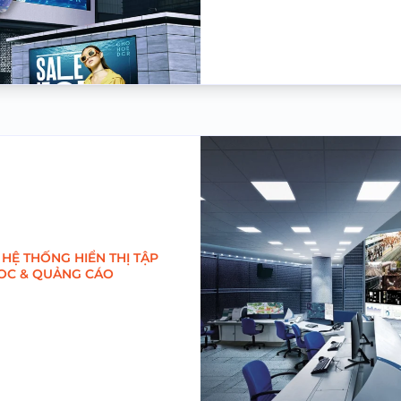
 HỆ THỐNG HIỂN THỊ TẬP
IOC & QUẢNG CÁO