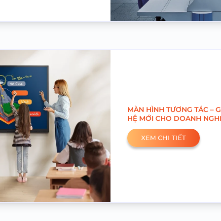
MÀN HÌNH TƯƠNG TÁC – GI
HỆ MỚI CHO DOANH NGHI
XEM CHI TIẾT