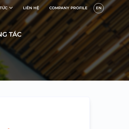
 TỨC
LIÊN HỆ
COMPANY PROFILE
EN
NG TÁC