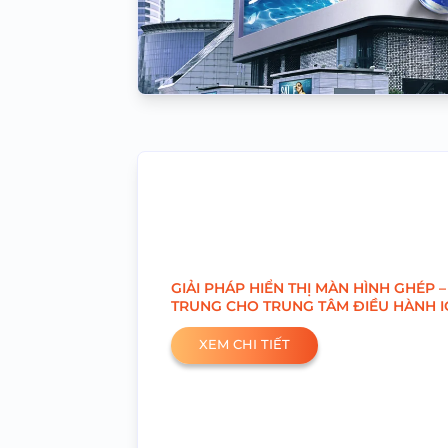
GIẢI PHÁP HIỂN THỊ MÀN HÌNH GHÉP –
TRUNG CHO TRUNG TÂM ĐIỀU HÀNH 
XEM CHI TIẾT