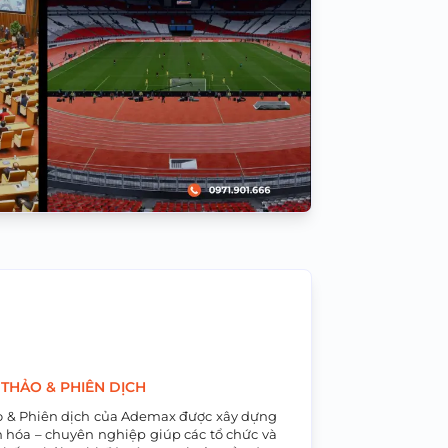
 THẢO & PHIÊN DỊCH
o & Phiên dịch của Ademax được xây dựng
 hóa – chuyên nghiệp giúp các tổ chức và