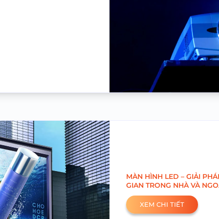
MÀN HÌNH LED – GIẢI PH
GIAN TRONG NHÀ VÀ NGOÀ
XEM CHI TIẾT