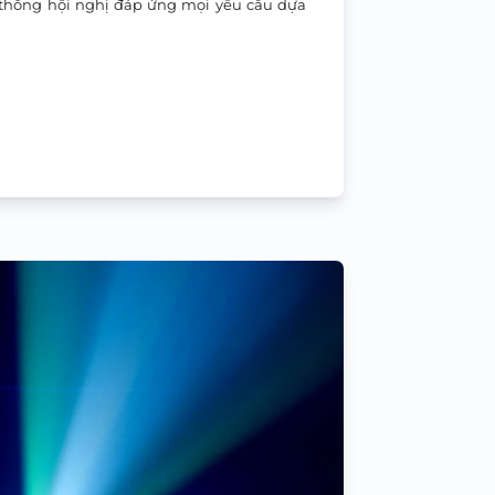
 thống hội nghị đáp ứng mọi yêu cầu dựa