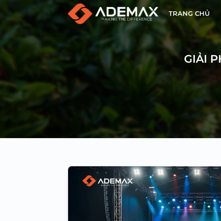
TRANG CHỦ
GIẢI 