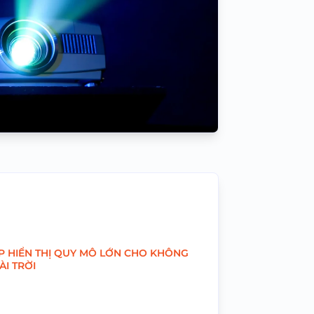
ÁP HIỂN THỊ QUY MÔ LỚN CHO KHÔNG
I TRỜI