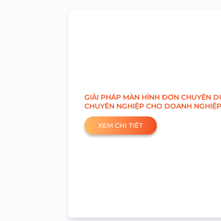
GIẢI PHÁP MÀN HÌNH ĐƠN CHUYÊN DỤ
CHUYÊN NGHIỆP CHO DOANH NGHIỆP
XEM CHI TIẾT