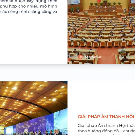
demax được xây dựng theo
 phù hợp cho nhiều mô hình
các công trình công cộng và
GIẢI PHÁP ÂM THANH HỘI
Giải pháp Âm thanh Hội thả
theo hướng đồng bộ – chuẩn