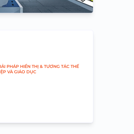
ẢI PHÁP HIỂN THỊ & TƯƠNG TÁC THẾ
ỆP VÀ GIÁO DỤC