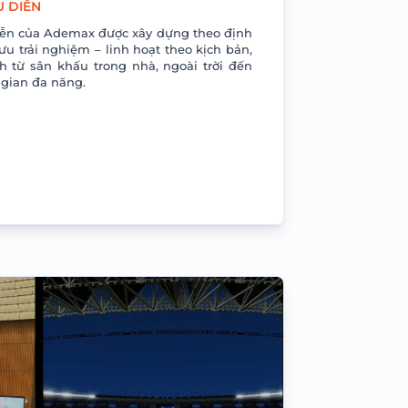
U DIỄN
iễn của Ademax được xây dựng theo định
ưu trải nghiệm – linh hoạt theo kịch bản,
 từ sân khấu trong nhà, ngoài trời đến
 gian đa năng.