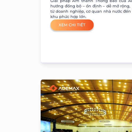
Giải pháp Âm thanh Thông báo của A
hướng đồng bộ – ổn định – dễ mở rộng,
từ doanh nghiệp, cơ quan nhà nước đến 
khu phức hợp lớn.
XEM CHI TIẾT