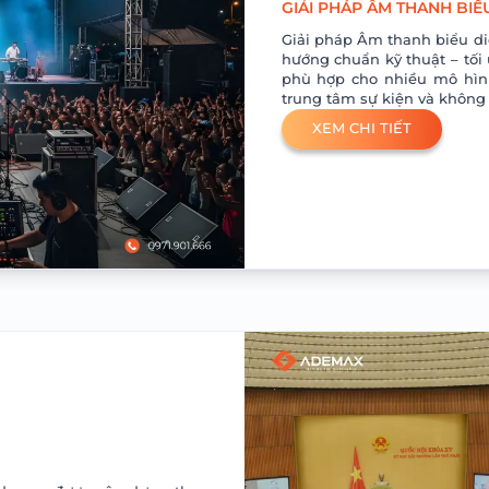
GIẢI PHÁP ÂM THANH BIỂ
Giải pháp Âm thanh biểu d
hướng chuẩn kỹ thuật – tối 
phù hợp cho nhiều mô hình
trung tâm sự kiện và không
XEM CHI TIẾT