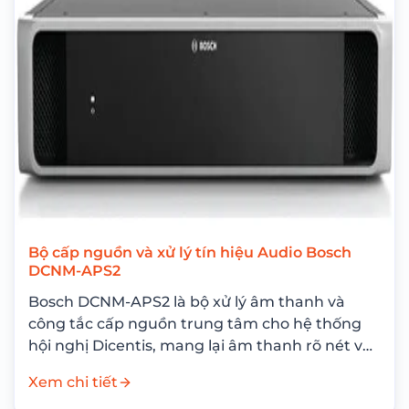
Bộ cấp nguồn và xử lý tín hiệu Audio Bosch
DCNM-APS2
Bosch DCNM-APS2 là bộ xử lý âm thanh và
công tắc cấp nguồn trung tâm cho hệ thống
hội nghị Dicentis, mang lại âm thanh rõ nét và
độ ổn...
Xem chi tiết