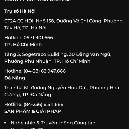
Trụ sở Hà Nội
CT2A CC HDI, Ngõ 158, Đường Võ Chí Công, Phường
Tây Hồ, TP. Hà Nội
Hotline: 0971.901.666
TP. Hồ Chí Minh
Tầng 3, Sogetraco Building, 30 Đặng Văn Ngữ,
Phường Phú Nhuận, TP. Hồ Chí Minh
Hotline: (84-28) 62.947.666
Đà Nẵng
Toà nhà 61, đường Nguyễn Hữu Dật, Phường Hoà
Cường, TP. Đà Nẵng
Hotline: (84-236) 6.511.666
SẢN PHẨM & GIẢI PHÁP
Nghe nhìn & Truyền thông Cộng tác