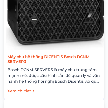
Máy chủ hệ thống DICENTIS Bosch DCNM-
SERVER3
Bosch DCNM-SERVER3 là máy chủ trung tâm
mạnh mẽ, được cấu hình sẵn để quản lý và vận
hành hệ thống hội nghị Bosch Dicentis với quy
mô lên đến...
Xem chi tiết