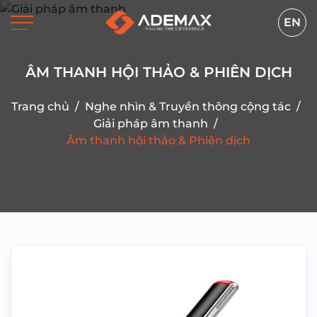
EN
ÂM THANH HỘI THẢO & PHIÊN DỊCH
Trang chủ
/
Nghe nhìn & Truyền thông cộng tác
/
Giải pháp âm thanh
/
Âm thanh hội thảo & Phiên dịch