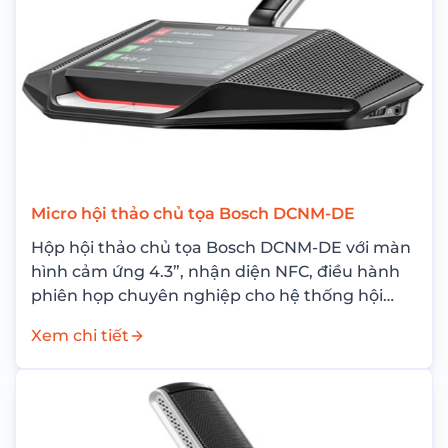
Micro hội thảo chủ tọa Bosch DCNM-DE
Hộp hội thảo chủ tọa Bosch DCNM-DE với màn
hình cảm ứng 4.3”, nhận diện NFC, điều hành
phiên họp chuyên nghiệp cho hệ thống hội
nghị Bosch DICENTIS.
Xem chi tiết