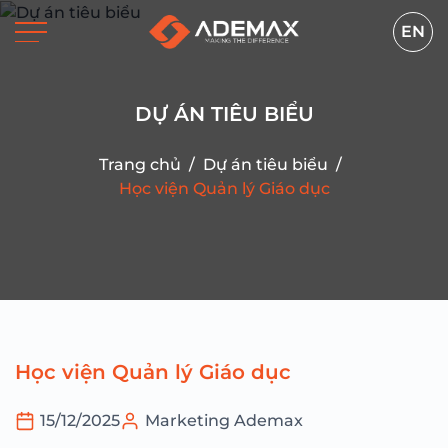
EN
DỰ ÁN TIÊU BIỂU
Trang chủ
/
Dự án tiêu biểu
/
Học viện Quản lý Giáo dục
Học viện Quản lý Giáo dục
15/12/2025
Marketing Ademax