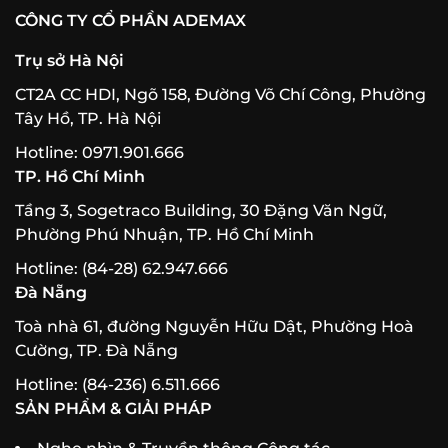
CÔNG TY CỔ PHẦN ADEMAX
Trụ sở Hà Nội
CT2A CC HDI, Ngõ 158, Đường Võ Chí Công, Phường
Tây Hồ, TP. Hà Nội
Hotline: 0971.901.666
TP. Hồ Chí Minh
Tầng 3, Sogetraco Building, 30 Đặng Văn Ngữ,
Phường Phú Nhuận, TP. Hồ Chí Minh
Hotline: (84-28) 62.947.666
Đà Nẵng
Toà nhà 61, đường Nguyễn Hữu Dật, Phường Hoà
Cường, TP. Đà Nẵng
Hotline: (84-236) 6.511.666
SẢN PHẨM & GIẢI PHÁP