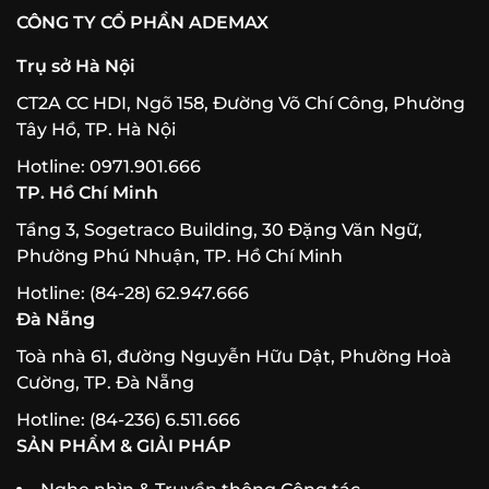
CÔNG TY CỔ PHẦN ADEMAX
Trụ sở Hà Nội
CT2A CC HDI, Ngõ 158, Đường Võ Chí Công, Phường
Tây Hồ, TP. Hà Nội
Hotline: 0971.901.666
TP. Hồ Chí Minh
Tầng 3, Sogetraco Building, 30 Đặng Văn Ngữ,
Phường Phú Nhuận, TP. Hồ Chí Minh
Hotline: (84-28) 62.947.666
Đà Nẵng
Toà nhà 61, đường Nguyễn Hữu Dật, Phường Hoà
Cường, TP. Đà Nẵng
Hotline: (84-236) 6.511.666
SẢN PHẨM & GIẢI PHÁP