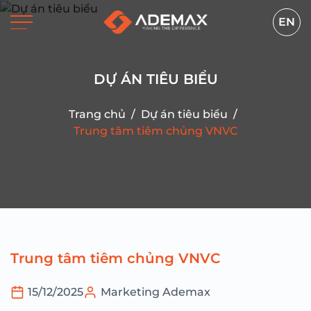
EN
DỰ ÁN TIÊU BIỂU
Trang chủ
/
Dự án tiêu biểu
/
Trung tâm tiêm chủng VNVC
Trung tâm tiêm chủng VNVC
15/12/2025
Marketing Ademax