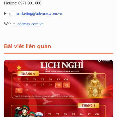
Hotline: 0971 901 666
Email:
marketing@ademax.com.vn
Webite:
ademax.com
.vn
Bài viết liên quan