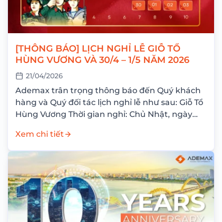
[THÔNG BÁO] LỊCH NGHỈ LỄ GIỖ TỔ
HÙNG VƯƠNG VÀ 30/4 – 1/5 NĂM 2026
21/04/2026
Ademax trân trọng thông báo đến Quý khách
hàng và Quý đối tác lịch nghỉ lễ như sau: Giỗ Tổ
Hùng Vương Thời gian nghỉ: Chủ Nhật, ngày
26/04/2026 Nghỉ bù: Thứ Hai,...
Xem chi tiết