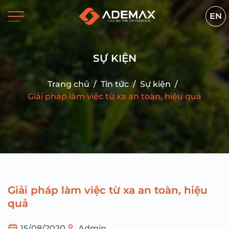
EN
SỰ KIỆN
Trang chủ
/
Tin tức
/
Sự kiện
/
Giải pháp làm việc từ xa an toàn, hiệu quả
Giải pháp làm việc từ xa an toàn, hiệu
quả
15/08/2020
Admin