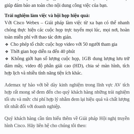
giúp đảm bảo an toàn cho nội dung công việc của bạn.
Trải nghiệm làm việc và hội họp hiệu quả:
Với Cisco Webex – Giải pháp làm việc từ xa
bạn có thể nhanh
chóng thực hiện các cuộc họp trực tuyến mọi lúc, mọi nơi, hoàn
toàn miễn phí với thao tác đơn giản.
🔹
Cho phép tổ chức cuộc họp video với 50 người tham gia
🔹
Thời gian họp diễn ra đến 40 phút
🔹
Không giới hạn số lượng cuộc họp, 1GB dung lượng lưu trữ
đám mây, video độ phân giải cao (HD), chia sẻ màn hình, tích
hợp lịch và nhiều tính năng tiện ích khác.
Ademax
tự hào với bề dày kinh nghiệm trong lĩnh vực AV tích
hợp rất mong sẽ đem đến cho quý khách hàng những trải nghiệm
tối ưu và mức chi phí hợp lý nhằm đem lại hiệu quả và chất lượng
tốt nhất đối với doanh nghiệp.
Quý khách hàng cần tìm
hiểu thêm
về Giải pháp Hội nghị truyền
hình Cisco
. Hãy
liên hệ cho chúng tôi theo: