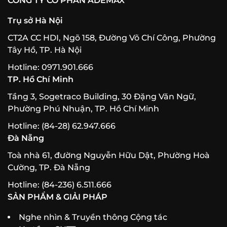
CÔNG TY CỔ PHẦN ADEMAX
Trụ sở Hà Nội
CT2A CC HDI, Ngõ 158, Đường Võ Chí Công, Phường
Tây Hồ, TP. Hà Nội
Hotline: 0971.901.666
TP. Hồ Chí Minh
Tầng 3, Sogetraco Building, 30 Đặng Văn Ngữ,
Phường Phú Nhuận, TP. Hồ Chí Minh
Hotline: (84-28) 62.947.666
Đà Nẵng
Toà nhà 61, đường Nguyễn Hữu Dật, Phường Hoà
Cường, TP. Đà Nẵng
Hotline: (84-236) 6.511.666
SẢN PHẨM & GIẢI PHÁP
Nghe nhìn & Truyền thông Cộng tác