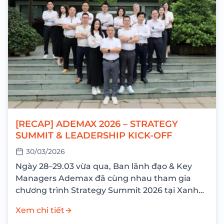
[RECAP] ADEMAX 2026 – STRATEGY
SUMMIT & LEADERSHIP KICK-OFF
30/03/2026
Ngày 28–29.03 vừa qua, Ban lãnh đạo & Key
Managers Ademax đã cùng nhau tham gia
chương trình Strategy Summit 2026 tại Xanh
Villas Resort với mục tiêu nhìn lại...
Xem chi tiết