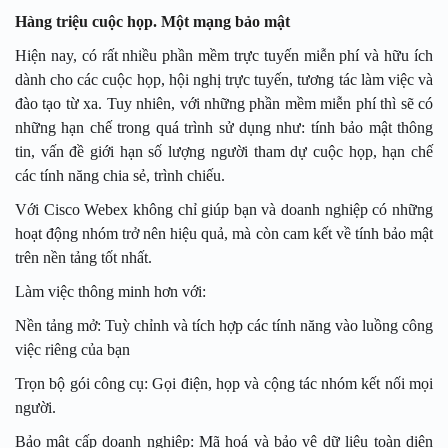
Hàng triệu cuộc họp. Một mạng bảo mật
Hiện nay, có rất nhiều phần mềm trực tuyến miễn phí và hữu ích
dành cho các cuộc họp, hội nghị trực tuyến, tương tác làm việc và
đào tạo từ xa. Tuy nhiên, với những phần mềm miễn phí thì sẽ có
những hạn chế trong quá trình sử dụng như: tính bảo mật thông
tin, vấn đề giới hạn số lượng người tham dự cuộc họp, hạn chế
các tính năng chia sẻ, trình chiếu.
Với Cisco Webex không chỉ giúp bạn và doanh nghiệp có những
hoạt động nhóm trở nên hiệu quả, mà còn cam kết về tính bảo mật
trên nền tảng tốt nhất.
Làm việc thông minh hơn với:
Nền tảng mở: Tuỳ chỉnh và tích hợp các tính năng vào luồng công
việc riêng của bạn
Trọn bộ gói công cụ: Gọi điện, họp và cộng tác nhóm kết nối mọi
người.
Bảo mật cấp doanh nghiệp: Mã hoá và bảo vệ dữ liệu toàn diện