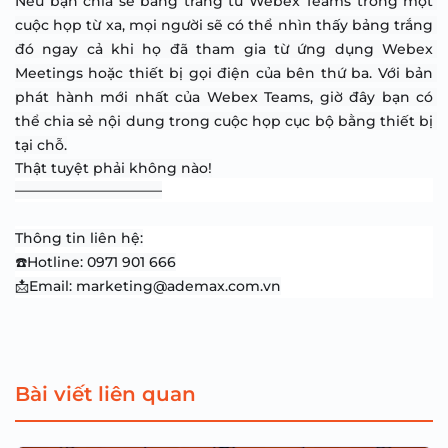
Nếu bạn chia sẻ bảng trắng từ Webex Teams trong một 
cuộc họp từ xa, mọi người sẽ có thể nhìn thấy bảng trắng 
đó ngay cả khi họ đã tham gia từ ứng dụng Webex 
Meetings hoặc thiết bị gọi điện của bên thứ ba. Với bản 
phát hành mới nhất của Webex Teams, giờ đây bạn có 
thể chia sẻ nội dung trong cuộc họp cục bộ bằng thiết bị 
tại chỗ.
Thật tuyệt phải không nào!
——————————–
Thông tin liên hệ:
☎️Hotline: 0971 901 666
📩Email: marketing@ademax.com.vn
Bài viết liên quan