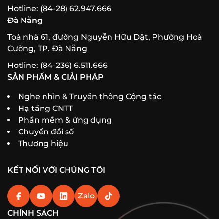
Hotline: (84-28) 62.947.666
Đà Nẵng
Toà nhà 61, đường Nguyễn Hữu Dật, Phường Hoà
Cường, TP. Đà Nẵng
Hotline: (84-236) 6.511.666
SẢN PHẨM & GIẢI PHÁP
Nghe nhìn & Truyền thông Cộng tác
Hạ tầng CNTT
Phần mềm & ứng dụng
Chuyển đổi số
Thương hiệu
KẾT NỐI VỚI CHÚNG TÔI
Zalo
CHÍNH SÁCH