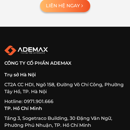
LIÊN HỆ NGAY
CÔNG TY CỔ PHẦN ADEMAX
Trụ sở Hà Nội
CT2A CC HDI, Ngõ 158, Đường Võ Chí Công, Phường
Tây Hồ, TP. Hà Nội
Hotline: 0971.901.666
TP. Hồ Chí Minh
Tầng 3, Sogetraco Building, 30 Đặng Văn Ngữ,
Phường Phú Nhuận, TP. Hồ Chí Minh