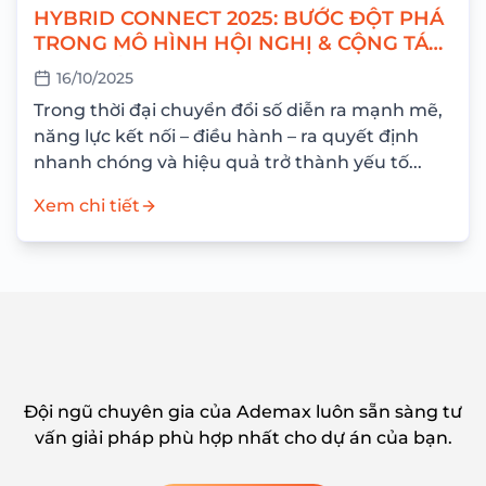
HYBRID CONNECT 2025: BƯỚC ĐỘT PHÁ
TRONG MÔ HÌNH HỘI NGHỊ & CỘNG TÁC
TOÀN CẦU
16/10/2025
Trong thời đại chuyển đổi số diễn ra mạnh mẽ,
năng lực kết nối – điều hành – ra quyết định
nhanh chóng và hiệu quả trở thành yếu tố...
Xem chi tiết
Đội ngũ chuyên gia của Ademax luôn sẵn sàng tư
vấn giải pháp phù hợp nhất cho dự án của bạn.