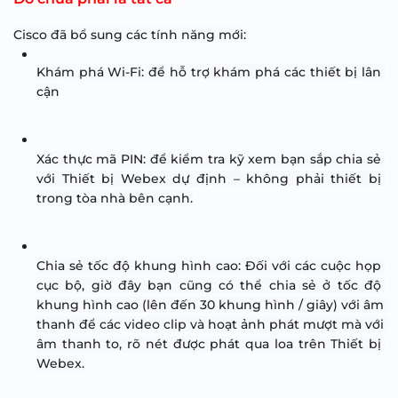
Cisco đã bổ sung các tính năng mới:
Khám phá Wi-Fi: để hỗ trợ khám phá các thiết bị lân 
cận
Xác thực mã PIN: để kiểm tra kỹ xem bạn sắp chia sẻ 
với Thiết bị Webex dự định – không phải thiết bị 
trong tòa nhà bên cạnh.
Chia sẻ tốc độ khung hình cao: Đối với các cuộc họp 
cục bộ, giờ đây bạn cũng có thể chia sẻ ở tốc độ 
khung hình cao (lên đến 30 khung hình / giây) với âm 
thanh để các video clip và hoạt ảnh phát mượt mà với 
âm thanh to, rõ nét được phát qua loa trên Thiết bị 
Webex.