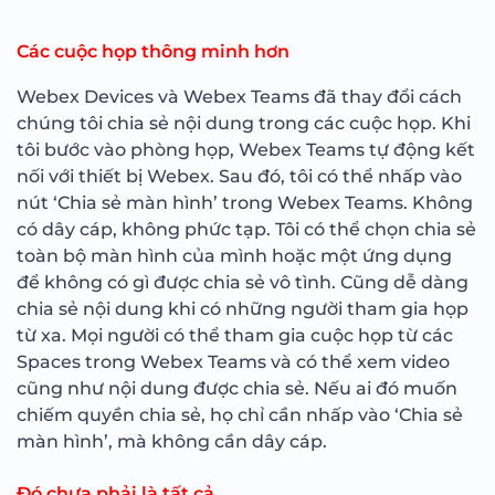
Các cuộc họp thông minh hơn
Webex Devices và Webex Teams đã thay đổi cách
chúng tôi chia sẻ nội dung trong các cuộc họp. Khi
tôi bước vào phòng họp, Webex Teams tự động kết
nối với thiết bị Webex. Sau đó, tôi có thể nhấp vào
nút ‘Chia sẻ màn hình’ trong Webex Teams. Không
có dây cáp, không phức tạp. Tôi có thể chọn chia sẻ
toàn bộ màn hình của mình hoặc một ứng dụng
để không có gì được chia sẻ vô tình. Cũng dễ dàng
chia sẻ nội dung khi có những người tham gia họp
từ xa. Mọi người có thể tham gia cuộc họp từ các
Spaces trong Webex Teams và có thể xem video
cũng như nội dung được chia sẻ. Nếu ai đó muốn
chiếm quyền chia sẻ, họ chỉ cần nhấp vào ‘Chia sẻ
màn hình’, mà không cần dây cáp.
Đó chưa phải là tất cả