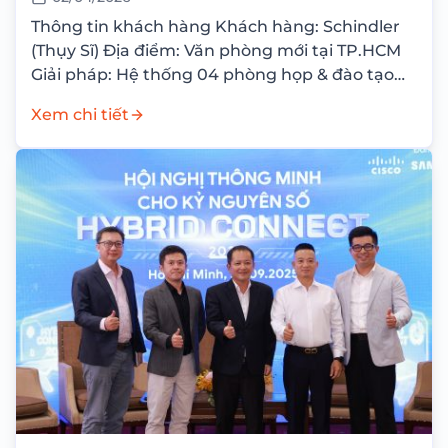
IDEAHUB S2
Thông tin khách hàng Khách hàng: Schindler
(Thụy Sĩ) Địa điểm: Văn phòng mới tại TP.HCM
Giải pháp: Hệ thống 04 phòng họp & đào tạo
tích hợp HUAWEI IdeaHub S2 Vừa...
Xem chi tiết