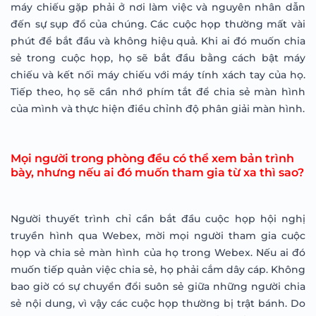
máy chiếu gặp phải ở nơi làm việc và nguyên nhân dẫn
đến sự sụp đổ của chúng. Các cuộc họp thường mất vài
phút để bắt đầu và không hiệu quả. Khi ai đó muốn chia
sẻ trong cuộc họp, họ sẽ bắt đầu bằng cách bật máy
chiếu và kết nối máy chiếu với máy tính xách tay của họ.
Tiếp theo, họ sẽ cần nhớ phím tắt để chia sẻ màn hình
của mình và thực hiện điều chỉnh độ phân giải màn hình.
Mọi người trong phòng đều có thể xem bản trình
bày, nhưng nếu ai đó muốn tham gia từ xa thì sao?
Người thuyết trình chỉ cần bắt đầu cuộc họp hội nghị
truyền hình qua Webex, mời mọi người tham gia cuộc
họp và chia sẻ màn hình của họ trong Webex. Nếu ai đó
muốn tiếp quản việc chia sẻ, họ phải cắm dây cáp. Không
bao giờ có sự chuyển đổi suôn sẻ giữa những người chia
sẻ nội dung, vì vậy các cuộc họp thường bị trật bánh. Do