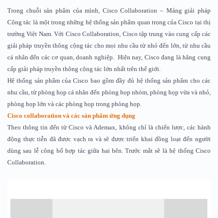
Trong chuỗi sản phẩm của mình, Cisco Collaboration – Mảng giải pháp
Cộng tác là một trong những hệ thống sản phẩm quan trọng của Cisco tại thị
trường Việt Nam. Với Cisco Collaboration, Cisco tập trung vào cung cấp các
giải pháp truyền thông cộng tác cho mọi nhu cầu từ nhỏ đến lớn, từ nhu cầu
cá nhân đến các cơ quan, doanh nghiệp. Hiện nay, Cisco đang là hãng cung
cấp giải pháp truyền thông cộng tác lớn nhất trên thế giới.
Hệ thống sản phẩm của Cisco bao gồm đầy đủ hệ thống sản phẩm cho các
nhu cầu, từ phòng họp cá nhân đến phòng họp nhóm, phòng họp vừa và nhỏ,
phòng họp lớn và các phòng họp trong phòng họp.
Cisco collaboration và các sản phẩm ứng dụng
Theo thông tin đến từ Cisco và Ademax, không chỉ là chiến lược, các hành
động thực tiễn đã được vạch ra và sẽ được triển khai đồng loạt đến người
dùng sau lễ công bố hợp tác giữa hai bên. Trước mắt sẽ là hệ thống Cisco
Collaboration.