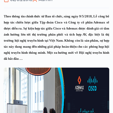
Theo thông tin chính thức từ Ban tổ chức, sáng ngày 9/5/2018, Lễ công bố
hợp tác chiến lược giữa Tập đoàn Cisco và Công ty cổ phần Ademax sẽ
được diễn ra. Sự kiện hợp tác giữa Cisco và Ademax được đánh giá có tầm
ảnh hưởng lớn tới thị trường phân phối và tích hợp AV, đặc biệt là thị
trường hội nghị truyền hình tại Việt Nam. Không còn là sản phẩm, sự hợp
tác này đang mang đến những giải pháp hoàn thiện cho các phòng họp hội
nghị truyền hình thông minh. Một xu hướng mới về Hội nghị truyền hình
đã bắt đầu …