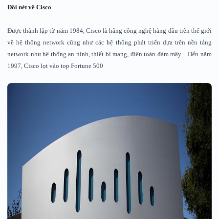
Đôi nét về Cisco
Được thành lập từ năm 1984, Cisco là hãng công nghệ hàng đầu trên thế giới
về hệ thống network cũng như các hệ thống phát triển dựa trên nền tảng
network như hệ thống an ninh, thiết bị mạng, điện toán đám mây…Đến năm
1997, Cisco lọt vào top Fortune 500