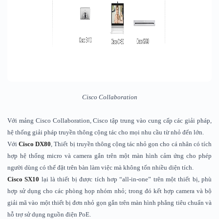
Cisco Collaboration
Với mảng Cisco Collaboration, Cisco tập trung vào cung cấp các giải pháp,
hệ thống giải pháp truyền thông cộng tác cho mọi nhu cầu từ nhỏ đến lớn.
Với
Cisco DX80
, Thiết bị truyền thông cộng tác nhỏ gọn cho cá nhân có tích
hợp hệ thống micro và camera gắn trên một màn hình cảm ứng cho phép
người dùng có thể đặt trên bàn làm việc mà không tốn nhiều diện tích.
Cisco SX10
lại là thiết bị được tích hơp “all-in-one” trên một thiết bị, phù
hợp sử dụng cho các phòng họp nhóm nhỏ; trong đó kết hợp camera và bộ
giải mã vào một thiết bị đơn nhỏ gọn gắn trên màn hình phẳng tiêu chuẩn và
hỗ trợ sử dụng nguồn điện PoE.