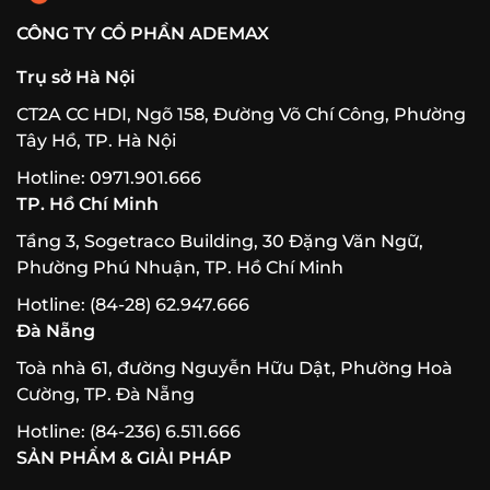
CÔNG TY CỔ PHẦN ADEMAX
Trụ sở Hà Nội
CT2A CC HDI, Ngõ 158, Đường Võ Chí Công, Phường
Tây Hồ, TP. Hà Nội
Hotline: 0971.901.666
TP. Hồ Chí Minh
Tầng 3, Sogetraco Building, 30 Đặng Văn Ngữ,
Phường Phú Nhuận, TP. Hồ Chí Minh
Hotline: (84-28) 62.947.666
Đà Nẵng
Toà nhà 61, đường Nguyễn Hữu Dật, Phường Hoà
Cường, TP. Đà Nẵng
Hotline: (84-236) 6.511.666
SẢN PHẨM & GIẢI PHÁP