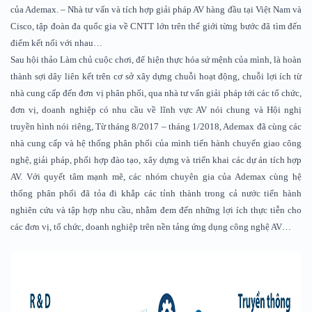
của Ademax. – Nhà tư vấn và tích hợp giải pháp AV hàng đầu tại Việt Nam và
Cisco, tập đoàn đa quốc gia về CNTT lớn trên thế giới từng bước đã tìm đến
điểm kết nối với nhau…
Sau hội thảo Làm chủ cuộc chơi, để hiện thực hóa sứ mệnh của mình, là hoàn
thành sợi dây liên kết trên cơ sở xây dựng chuỗi hoạt động, chuỗi lợi ích từ
nhà cung cấp đến đơn vị phân phối, qua nhà tư vấn giải pháp tới các tổ chức,
đơn vị, doanh nghiệp có nhu cầu về lĩnh vực AV nói chung và Hội nghị
truyền hình nói riêng, Từ tháng 8/2017 – tháng 1/2018, Ademax đã cùng các
nhà cung cấp và hệ thống phân phối của mình tiến hành chuyển giao công
nghệ, giải pháp, phối hợp đào tạo, xây dựng và triển khai các dự án tích hợp
AV. Với quyết tâm mạnh mẽ, các nhóm chuyên gia của Ademax cùng hệ
thống phân phối đã tỏa đi khắp các tỉnh thành trong cả nước tiến hành
nghiên cứu và tập hợp nhu cầu, nhằm đem đến những lợi ích thực tiễn cho
các đơn vị, tổ chức, doanh nghiệp trên nền tảng ứng dụng công nghệ AV…