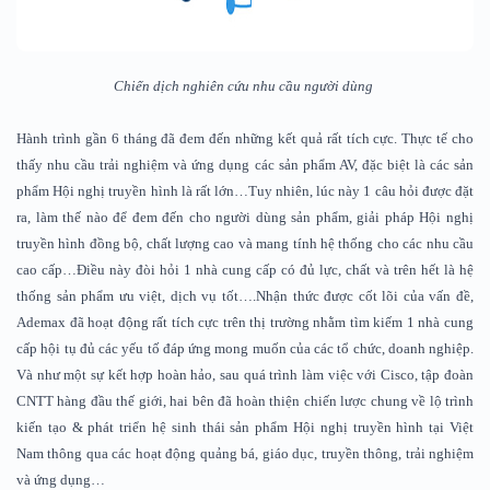
Chiến dịch nghiên cứu nhu cầu người dùng
Hành trình gần 6 tháng đã đem đến những kết quả rất tích cực. Thực tế cho
thấy nhu cầu trải nghiệm và ứng dụng các sản phẩm AV, đặc biệt là các sản
phẩm Hội nghị truyền hình là rất lớn…Tuy nhiên, lúc này 1 câu hỏi được đặt
ra, làm thế nào để đem đến cho người dùng sản phẩm, giải pháp Hội nghị
truyền hình đồng bộ, chất lượng cao và mang tính hệ thống cho các nhu cầu
cao cấp…Điều này đòi hỏi 1 nhà cung cấp có đủ lực, chất và trên hết là hệ
thống sản phẩm ưu việt, dịch vụ tốt….Nhận thức được cốt lõi của vấn đề,
Ademax đã hoạt động rất tích cực trên thị trường nhằm tìm kiếm 1 nhà cung
cấp hội tụ đủ các yếu tố đáp ứng mong muốn của các tổ chức, doanh nghiệp.
Và như một sự kết hợp hoàn hảo, sau quá trình làm việc với Cisco, tập đoàn
CNTT hàng đầu thế giới, hai bên đã hoàn thiện chiến lược chung về lộ trình
kiến tạo & phát triển hệ sinh thái sản phẩm Hội nghị truyền hình tại Việt
Nam thông qua các hoạt động quảng bá, giáo dục, truyền thông, trải nghiệm
và ứng dụng…