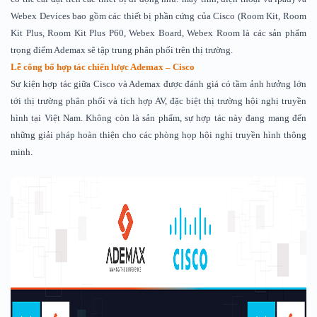
Webex Devices bao gồm các thiết bị phần cứng của Cisco (Room Kit, Room
Kit Plus, Room Kit Plus P60, Webex Board, Webex Room là các sản phẩm
trọng điểm Ademax sẽ tập trung phân phối trên thị trường.
Lễ công bố hợp tác chiến lược Ademax – Cisco
Sự kiện hợp tác giữa Cisco và Ademax được đánh giá có tầm ảnh hưởng lớn
tới thị trường phân phối và tích hợp AV, đặc biệt thị trường hội nghị truyền
hình tại Việt Nam. Không còn là sản phẩm, sự hợp tác này đang mang đến
những giải pháp hoàn thiện cho các phòng họp hội nghị truyền hình thông
minh.