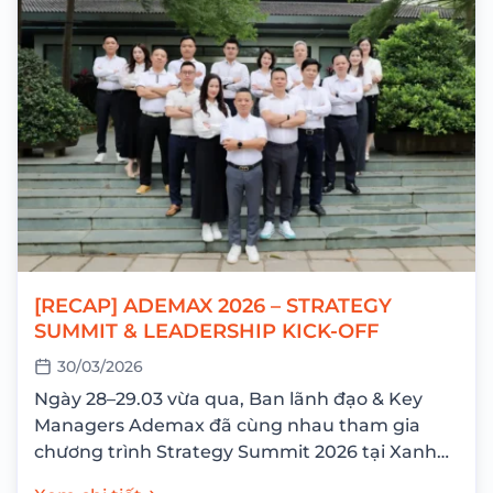
[RECAP] ADEMAX 2026 – STRATEGY
SUMMIT & LEADERSHIP KICK-OFF
30/03/2026
Ngày 28–29.03 vừa qua, Ban lãnh đạo & Key
Managers Ademax đã cùng nhau tham gia
chương trình Strategy Summit 2026 tại Xanh
Villas Resort với mục tiêu nhìn lại...