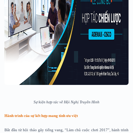
Sự kiện hợp tác về Hội Nghị Truyền Hình
Hành trình của sự kết hợp mang tính ưu việt
Bắt đầu từ hội thảo gây tiếng vang, “Làm chủ cuộc chơi 2017”, hành trình