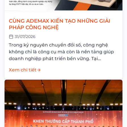
CÙNG ADEMAX KIẾN TẠO NHỮNG GIẢI
PHÁP CÔNG NGHỆ
31/07/2026
Trong kỷ nguyên chuyển đổi số, công nghệ
không chỉ là công cụ mà còn là nền tảng giúp
doanh nghiệp phát triển bền vững. Tại
ADEMAX, chúng tôi không chỉ...
Xem chi tiết