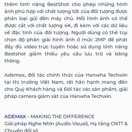
thêm tính năng BestShot cho phép những hình
ảnh phù hợp với chất lượng tốt của đối tượng được
phân loại gửi đến máy chủ. Mỗi hình ảnh có thể
được cắt với chất lượng 4K, đi kèm với các dữ liệu
về đặc tính của đối tượng. Người dùng có thể tùy
chọn độ phân giải hình ảnh ở mức 2MP để phát
đầy đủ video trực tuyến hoặc sử dụng tính năng
Bestshot giảm thiểu yêu cầu lưu trữ và băng
thông.
Ademax, đối tác chính thức của Hanwha Techwin
tại thị trường Việt Nam, rất hân hạnh mang đến
cho Quý Khách hàng và Đối tác các sản phẩm, giải
pháp camera giám sát của Hanwha Techwin.
ADEMAX
– MAKING THE DIFFERENCE
Giải pháp Nghe Nhìn (Audio Visual), Hạ tầng CNTT &
Chuyển đổi số