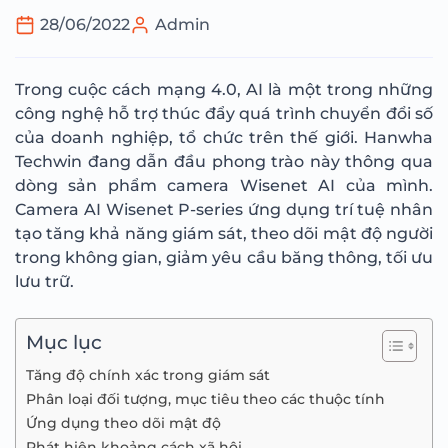
28/06/2022
Admin
Trong cuộc cách mạng 4.0, AI là một trong những
công nghệ hỗ trợ thúc đẩy quá trình chuyển đổi số
của doanh nghiệp, tổ chức trên thế giới. Hanwha
Techwin đang dẫn đầu phong trào này thông qua
dòng sản phẩm camera Wisenet AI của mình.
Camera AI Wisenet P-series ứng dụng trí tuệ nhân
tạo tăng khả năng giám sát, theo dõi mật độ người
trong không gian, giảm yêu cầu băng thông, tối ưu
lưu trữ.
Mục lục
Tăng độ chính xác trong giám sát
Phân loại đối tượng, mục tiêu theo các thuộc tính
Ứng dụng theo dõi mật độ
Phát hiện khoảng cách xã hội