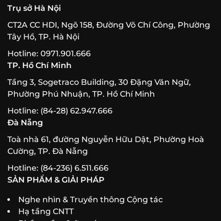
Trụ sở Hà Nội
CT2A CC HDI, Ngõ 158, Đường Võ Chí Công, Phường
Tây Hồ, TP. Hà Nội
Hotline: 0971.901.666
TP. Hồ Chí Minh
Tầng 3, Sogetraco Building, 30 Đặng Văn Ngữ,
Phường Phú Nhuận, TP. Hồ Chí Minh
Hotline: (84-28) 62.947.666
Đà Nẵng
Toà nhà 61, đường Nguyễn Hữu Dật, Phường Hoà
Cường, TP. Đà Nẵng
Hotline: (84-236) 6.511.666
SẢN PHẨM & GIẢI PHÁP
Nghe nhìn & Truyền thông Cộng tác
Hạ tầng CNTT