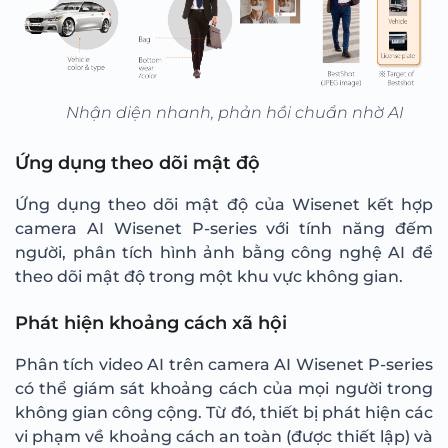
Nhận diện nhanh, phản hồi chuẩn nhờ AI
Ứng dụng theo dõi mật độ
Ứng dụng theo dõi mật độ của Wisenet kết hợp
camera AI Wisenet P-series với tính năng đếm
người, phân tích hình ảnh bằng công nghệ AI để
theo dõi mật độ trong một khu vực không gian.
Phát hiện khoảng cách xã hội
Phân tích video AI trên camera AI Wisenet P-series
có thể giám sát khoảng cách của mọi người trong
không gian công cộng. Từ đó, thiết bị phát hiện các
vi phạm về khoảng cách an toàn (được thiết lập) và