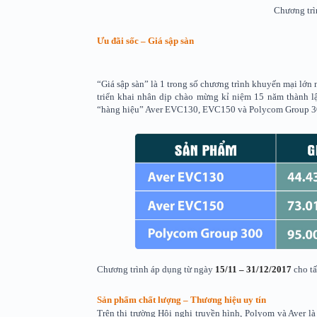
Chương trì
Ưu đãi sốc – Giá sập sàn
“Giá sập sàn” là 1 trong số chương trình khuyến mại lớn
triển khai nhân dịp chào mừng kỉ niệm 15 năm thành lậ
“hàng hiệu” Aver EVC130, EVC150 và Polycom Group 300 
Chương trình áp dụng từ ngày
15/11 – 31/12/2017
cho tấ
Sản phẩm chất lượng – Thương hiệu uy tín
Trên thị trường Hội nghị truyền hình, Polyom và Aver l