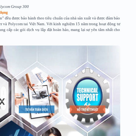
lycom Group 300
 dụng
n” đều được bảo hành theo tiêu chuẩn của nhà sản xuất và được đảm bảo
er và Polycom tai Việt Nam. Với kinh nghiệm 15 năm trong hoạt động tư
g cấp các gói dịch vụ lắp đặt hoàn hảo, mang lại sự yên tâm nhất cho