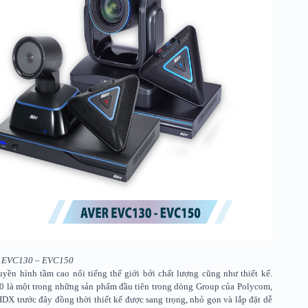
r EVC130 – EVC150
yền hình tầm cao nổi tiếng thế giới bởi chất lượng cũng như thiết kế.
0 là một trong những sản phẩm đầu tiên trong dòng Group của Polycom,
X trước đây đồng thời thiết kế được sang trọng, nhỏ gọn và lắp đặt dễ