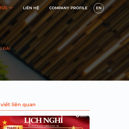
 TỨC
LIÊN HỆ
COMPANY PROFILE
EN
U ĐÃI
 viết liên quan