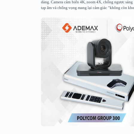
dàng. Camera cảm biến 4K, zoom 4X, chống ngược sáng k
tạp âm và chống vọng mang lại cảm giác “không còn khoả