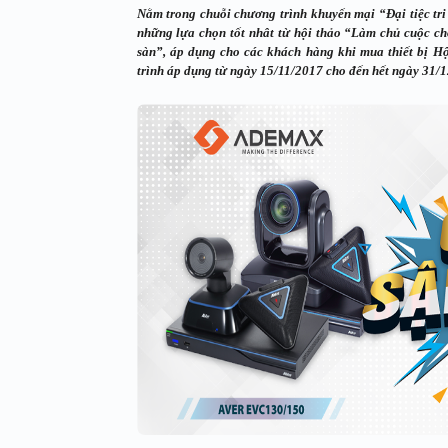
Nằm trong chuỗi chương trình khuyến mại “Đại tiệc tri
những lựa chọn tốt nhât từ hội thảo “Làm chủ cuộc ch
sàn”, áp dụng cho các khách hàng khi mua thiết bị 
trình áp dụng từ ngày 15/11/2017 cho đến hết ngày 31