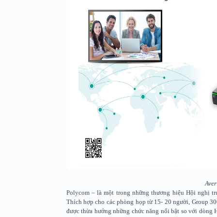
Ave
Polycom – là một trong những thương hiệu Hội nghị tru
Thích hợp cho các phòng họp từ 15- 20 người, Group 30
được thừa hưởng những chức năng nổi bật so với dòng HD