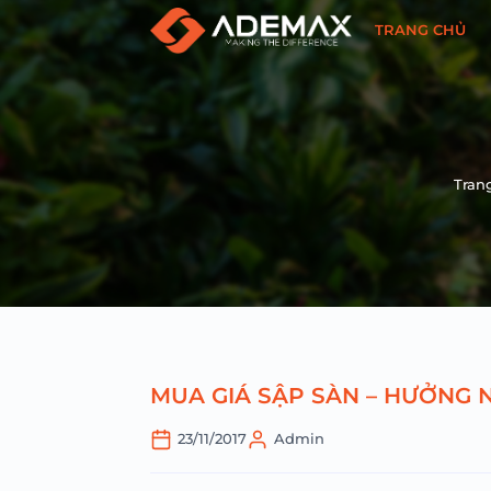
TRANG CHỦ
Tran
MUA GIÁ SẬP SÀN – HƯỞNG 
23/11/2017
Admin