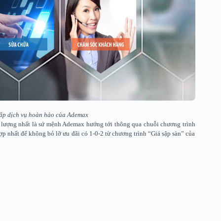
ấp dịch vụ hoàn hảo của Ademax
 lượng nhất là sứ mệnh Ademax hướng tới thông qua chuỗi chương trình
ợp nhất để không bỏ lỡ ưu đãi có 1-0-2 từ chương trình “Giá sập sàn” của