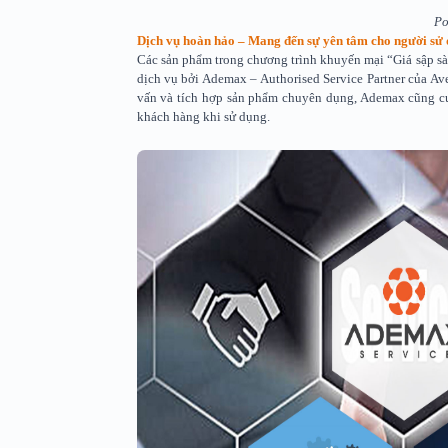
Po
Dịch vụ hoàn hảo – Mang đến sự yên tâm cho người sử
Các sản phẩm trong chương trình khuyến mại “Giá sập sà
dịch vụ bởi Ademax – Authorised Service Partner của Av
vấn và tích hợp sản phẩm chuyên dụng, Ademax cũng cun
khách hàng khi sử dụng.