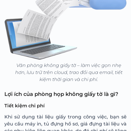
Văn phòng không giấy tờ – làm việc gọn nhẹ
hơn, lưu trữ trên cloud, trao đổi qua email, tiết
kiệm thời gian và chi phí.
Lợi ích của phòng họp không giấy tờ là gì?
Tiết kiệm chi phí
Khi sử dụng tài liệu giấy trong công việc, bạn sẽ
yêu cầu máy in, tủ đựng hồ sơ, giá đựng tài liệu và
các phụ kiện liên quan khác, do đó chi phí sẽ tăng