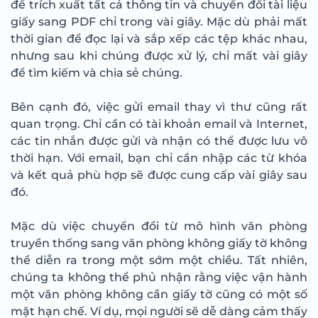
để trích xuất tất cả thông tin và chuyển đổi tài liệu
giấy sang PDF chỉ trong vài giây. Mặc dù phải mất
thời gian để đọc lại và sắp xếp các tệp khác nhau,
nhưng sau khi chúng được xử lý, chỉ mất vài giây
để tìm kiếm và chia sẻ chúng.
Bên cạnh đó, việc gửi email thay vì thư cũng rất
quan trọng. Chỉ cần có tài khoản email và Internet,
các tin nhắn được gửi và nhận có thể được lưu vô
thời hạn. Với email, bạn chỉ cần nhập các từ khóa
và kết quả phù hợp sẽ được cung cấp vài giây sau
đó.
Mặc dù việc chuyển đổi từ mô hình văn phòng
truyền thống sang văn phòng không giấy tờ không
thể diễn ra trong một sớm một chiều. Tất nhiên,
chúng ta không thể phủ nhận rằng việc vận hành
một văn phòng không cần giấy tờ cũng có một số
mặt hạn chế. Ví dụ, mọi người sẽ dễ dàng cảm thấy