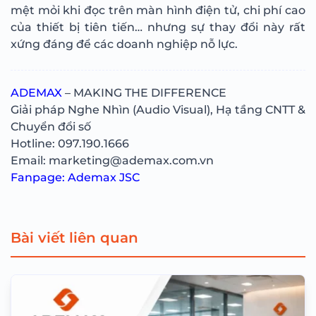
mệt mỏi khi đọc trên màn hình điện tử, chi phí cao
của thiết bị tiên tiến… nhưng sự thay đổi này rất
xứng đáng để các doanh nghiệp nỗ lực.
ADEMAX
– MAKING THE DIFFERENCE
Giải pháp Nghe Nhìn (Audio Visual), Hạ tầng CNTT &
Chuyển đổi số
Hotline: 097.190.1666
Email: marketing@ademax.com.vn
Fanpage:
Ademax JSC
Bài viết liên quan