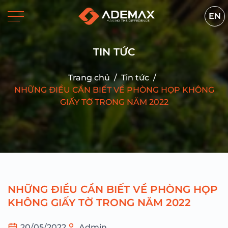
EN
TIN TỨC
Trang chủ
/
Tin tức
/
NHỮNG ĐIỀU CẦN BIẾT VỀ PHÒNG HỌP KHÔNG
GIẤY TỜ TRONG NĂM 2022
NHỮNG ĐIỀU CẦN BIẾT VỀ PHÒNG HỌP
KHÔNG GIẤY TỜ TRONG NĂM 2022
20/05/2022
Admin