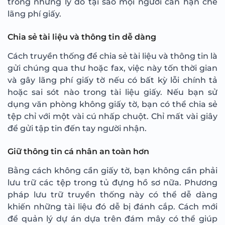
trong những lý do tại sao mọi người cần hạn chế
lãng phí giấy.
Chia sẻ tài liệu và thông tin dễ dàng
Cách truyền thống để chia sẻ tài liệu và thông tin là
gửi chúng qua thư hoặc fax, việc này tốn thời gian
và gây lãng phí giấy tờ nếu có bất kỳ lỗi chính tả
hoặc sai sót nào trong tài liệu giấy. Nếu bạn sử
dụng văn phòng không giấy tờ, bạn có thể chia sẻ
tệp chỉ với một vài cú nhấp chuột. Chỉ mất vài giây
để gửi tập tin đến tay người nhận.
Giữ thông tin cá nhân an toàn hơn
Bằng cách không cần giấy tờ, bạn không cần phải
lưu trữ các tệp trong tủ đựng hồ sơ nữa. Phương
pháp lưu trữ truyền thống này có thể dễ dàng
khiến những tài liệu đó dễ bị đánh cắp. Cách mới
để quản lý dự án dựa trên đám mây có thể giúp