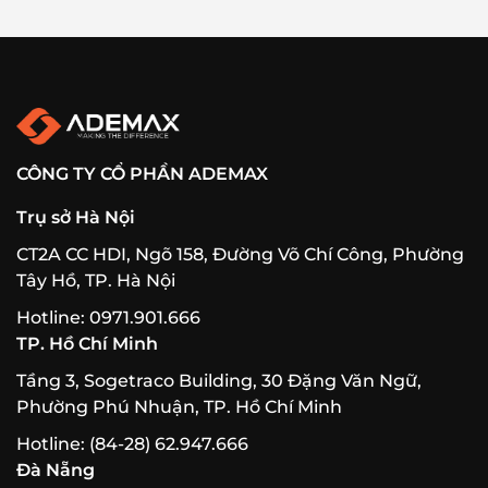
CÔNG TY CỔ PHẦN ADEMAX
Trụ sở Hà Nội
CT2A CC HDI, Ngõ 158, Đường Võ Chí Công, Phường
Tây Hồ, TP. Hà Nội
Hotline: 0971.901.666
TP. Hồ Chí Minh
Tầng 3, Sogetraco Building, 30 Đặng Văn Ngữ,
Phường Phú Nhuận, TP. Hồ Chí Minh
Hotline: (84-28) 62.947.666
Đà Nẵng