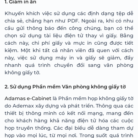
1. Giảm in ấn
Khuyến khích việc sử dụng các định dạng tệp dễ
chia sẻ, chẳng hạn như PDF. Ngoài ra, khi có nhu
cầu gửi thông báo đến công chúng, bạn có thể
chọn sử dụng tài liệu điện tử thay vì giấy. Bằng
cách này, chi phí giấy và mực in cũng được tiết
kiệm. Một khi tất cả nhân viên đã quen với cách
này, việc sử dụng máy in và giấy sẽ giảm, đẩy
nhanh quá trình chuyển đổi sang văn phòng
không giấy tờ.
2. Sử dụng Phần mềm Văn phòng không giấy tờ
Adamas e-Cabinet
là Phần mềm họp không giấy tờ
do Ademax xây dựng và phát triển. Thông qua các
thiết bị thông minh có kết nối mạng, mang đến
cho khách hàng khả năng điện tử hóa các cuộc
họp truyền thống. Các đại biểu dễ dàng tham dự
họp vào mọi lúc, từ mọi nơi. Trong suốt quá trình