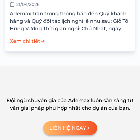
21/04/2026
Ademax trân trọng thông báo đến Quý khách
hàng và Quý đối tác lịch nghỉ lễ như sau: Giỗ Tổ
Hùng Vương Thời gian nghỉ: Chủ Nhật, ngày
26/04/2026 Nghỉ bù: Thứ Hai,...
Xem chi tiết
Đội ngũ chuyên gia của Ademax luôn sẵn sàng tư
vấn giải pháp phù hợp nhất cho dự án của bạn.
LIÊN HỆ NGAY