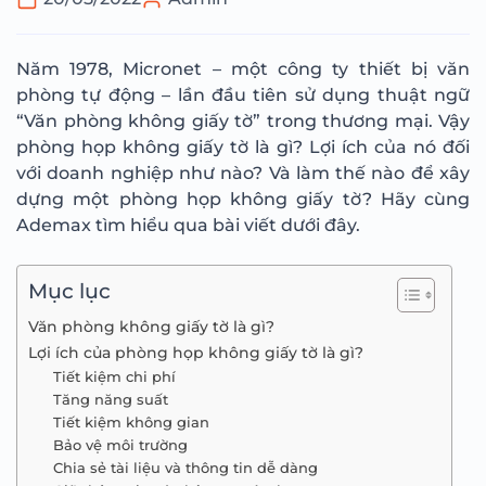
Năm 1978, Micronet – một công ty thiết bị văn
phòng tự động – lần đầu tiên sử dụng thuật ngữ
“Văn phòng không giấy tờ” trong thương mại. Vậy
phòng họp không giấy tờ là gì? Lợi ích của nó đối
với doanh nghiệp như nào? Và làm thế nào để xây
dựng một phòng họp không giấy tờ? Hãy cùng
Ademax tìm hiểu qua bài viết dưới đây.
Mục lục
Văn phòng không giấy tờ là gì?
Lợi ích của phòng họp không giấy tờ là gì?
Tiết kiệm chi phí
Tăng năng suất
Tiết kiệm không gian
Bảo vệ môi trường
Chia sẻ tài liệu và thông tin dễ dàng