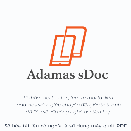
Số hóa mọi thủ tục, lưu trữ mọi tài liệu.
adamas sdoc giúp chuyển đổi giấy tờ thành
dữ liệu số với công nghệ ocr tích hợp
Số hóa tài liệu có nghĩa là sử dụng máy quét PDF