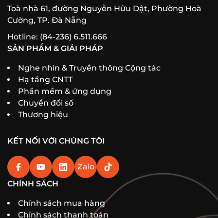
Toà nhà 61, đường Nguyễn Hữu Dật, Phường Hoà
Cường, TP. Đà Nẵng
Hotline: (84-236) 6.511.666
SẢN PHẨM & GIẢI PHÁP
Nghe nhìn & Truyền thông Cộng tác
Hạ tầng CNTT
Phần mềm & ứng dụng
Chuyển đổi số
Thương hiệu
KẾT NỐI VỚI CHÚNG TÔI
Zalo
CHÍNH SÁCH
Chính sách mua hàng
Chính sách thanh toán