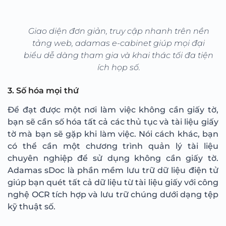
Giao diện đơn giản, truy cập nhanh trên nền
tảng web, adamas e-cabinet giúp mọi đại
biểu dễ dàng tham gia và khai thác tối đa tiện
ích họp số.
3. Số hóa mọi thứ
Để đạt được một nơi làm việc không cần giấy tờ,
bạn sẽ cần số hóa tất cả các thủ tục và tài liệu giấy
tờ mà bạn sẽ gặp khi làm việc. Nói cách khác, bạn
có thể cần một chương trình quản lý tài liệu
chuyên nghiệp để sử dụng không cần giấy tờ.
Adamas sDoc là phần mềm lưu trữ dữ liệu điện tử
giúp bạn quét tất cả dữ liệu từ tài liệu giấy với công
nghệ OCR tích hợp và lưu trữ chúng dưới dạng tệp
kỹ thuật số.