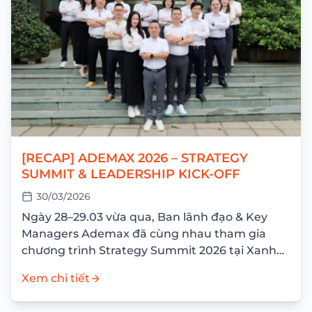
[RECAP] ADEMAX 2026 – STRATEGY
SUMMIT & LEADERSHIP KICK-OFF
30/03/2026
Ngày 28–29.03 vừa qua, Ban lãnh đạo & Key
Managers Ademax đã cùng nhau tham gia
chương trình Strategy Summit 2026 tại Xanh
Villas Resort với mục tiêu nhìn lại...
Xem chi tiết