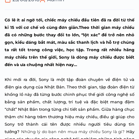
Có lẽ ít ai ngờ tới, chiếc máy chiếu đầu tiên đã ra đời từ thế
kỉ 15 với cơ chế vô cùng đơn giản.Theo thời gian máy chiếu
đã có những bước thay đổi to lớn, “lột xác” để trở nên nhỏ
gọn, kiểu dáng bắt mát, màu sắc thanh lịch và hỗ trợ chúng
ta rất tốt trong công việc, học tập. Trong rất nhiều hãng
máy chiếu trên thế giới, Sony là dòng máy chiếu được biết
đến và ưa chuộng nhất hiện nay…
Khi mới ra đời, Sony là một tập đoàn chuyên về điện tử và
điện gia dụng của Nhật Bản. Theo thời gian, tập đoàn điện từ
khổng lồ này đã từng bước chinh phục thế giới công nghệ số
bằng sản phẩm, chất lượng, trí tuệ và đặc biệt mang đậm
“chất” Nhật Bản trong từng chi tiết sản phẩm. Giữa hàng chục
thậm chí hàng trăm thương hiệu máy chiếu, điều gì giúp cho
Sony trở thành cái tên được nhiều người tiêu dùng tin
tưởng?
Những lý do bạn nên mua máy chiếu Sony là gì?
Hãy