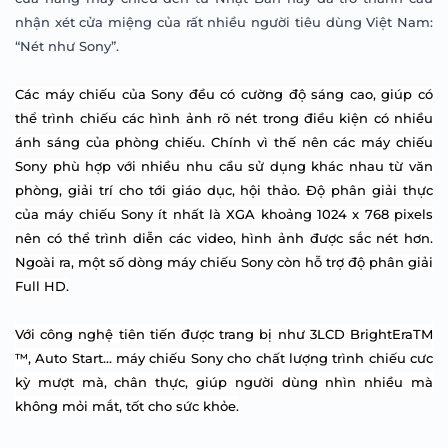
nhận xét cửa miệng của rất nhiều người tiêu dùng Việt Nam:
“Nét như Sony”.
Các máy chiếu của Sony đều có cường độ sáng cao, giúp có
thể trình chiếu các hình ảnh rõ nét trong điều kiện có nhiều
ánh sáng của phòng chiếu. Chính vì thế nên các máy chiếu
Sony phù hợp với nhiều nhu cầu sử dụng khác nhau từ văn
phòng, giải trí cho tới giáo dục, hội thảo. Độ phân giải thực
của máy chiếu Sony ít nhất là XGA khoảng 1024 x 768 pixels
nên có thể trình diễn các video, hình ảnh được sắc nét hơn.
Ngoài ra, một số dòng máy chiếu Sony còn hỗ trợ độ phân giải
Full HD.
Với công nghệ tiên tiến được trang bị như 3LCD BrightEraTM
™, Auto Start… máy chiếu Sony cho chất lượng trình chiếu cưc
kỳ mượt mà, chân thực, giúp người dùng nhìn nhiều mà
không mỏi mắt, tốt cho sức khỏe.