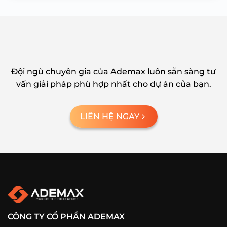
Đội ngũ chuyên gia của Ademax luôn sẵn sàng tư
vấn giải pháp phù hợp nhất cho dự án của bạn.
LIÊN HỆ NGAY
CÔNG TY CỔ PHẦN ADEMAX