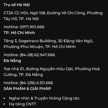
Trụ sở Hà Nội
CT2A CC HDI, Ngõ 158, Đường Võ Chí Công, Phường
Tây Hồ, TP. Hà Nội
Hotline: 0971.901.666
TP. Hồ Chí Minh
Tầng 3, Sogetraco Building, 30 Đặng Văn Ngữ,
Phường Phú Nhuận, TP. Hồ Chí Minh
Hotline: (84-28) 62.947.666
Đà Nẵng
Toà nhà 61, đường Nguyễn Hữu Dật, Phường Hoà
Cường, TP. Đà Nẵng
Hotline: (84-236) 6.511.666
SẢN PHẨM & GIẢI PHÁP
Nghe nhìn & Truyền thông Cộng tác
Hạ tầng CNTT