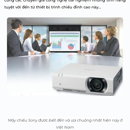
cùng các chuyên gia công nghệ trải nghiệm những tính năng
tuyệt vời đến từ thiết bị trình chiếu đỉnh cao này…
Máy chiếu Sony được biết đến và ưa chuộng nhất hiện nay ở
Việt Nam