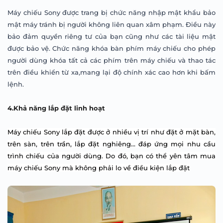
Máy chiếu Sony được trang bị chức năng nhập mật khẩu bảo
mật máy tránh bị người không liên quan xâm phạm. Điều này
bảo đảm quyền riêng t
ư của bạn
cũng như các tài liệu mật
được bảo vệ.
Chức năng khóa bàn phím máy chiếu cho phép
người dùng khóa tất cả các phím trên máy chiếu và thao tác
trên điều khiển từ xa,mang lại độ chính xác cao hơn khi bấm
lệnh.
4.Khả năng lắp đặt linh hoạt
Máy chiếu Sony lắp đặt được ở nhiều vị trí như đặt ở mặt bàn,
trên sàn, trên trần, lắp đặt nghiêng… đáp ứng mọi nhu cầu
trình chiếu của người dùng. Do đó, bạn có thể yên tâm mua
máy chiếu Sony mà không phải lo về điều kiện lắp đặt