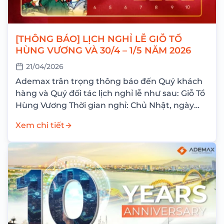
[THÔNG BÁO] LỊCH NGHỈ LỄ GIỖ TỔ
HÙNG VƯƠNG VÀ 30/4 – 1/5 NĂM 2026
21/04/2026
Ademax trân trọng thông báo đến Quý khách
hàng và Quý đối tác lịch nghỉ lễ như sau: Giỗ Tổ
Hùng Vương Thời gian nghỉ: Chủ Nhật, ngày
26/04/2026 Nghỉ bù: Thứ Hai,...
Xem chi tiết