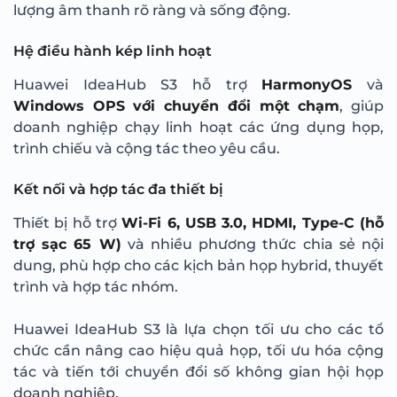
lượng âm thanh rõ ràng và sống động.
Hệ điều hành kép linh hoạt
Huawei IdeaHub S3 hỗ trợ
HarmonyOS
và
Windows OPS với chuyển đổi một chạm
, giúp
doanh nghiệp chạy linh hoạt các ứng dụng họp,
trình chiếu và cộng tác theo yêu cầu.
Kết nối và hợp tác đa thiết bị
Thiết bị hỗ trợ
Wi-Fi 6, USB 3.0, HDMI, Type-C (hỗ
trợ sạc 65 W)
và nhiều phương thức chia sẻ nội
dung, phù hợp cho các kịch bản họp hybrid, thuyết
trình và hợp tác nhóm.
Huawei IdeaHub S3 là lựa chọn tối ưu cho các tổ
chức cần nâng cao hiệu quả họp, tối ưu hóa cộng
tác và tiến tới chuyển đổi số không gian hội họp
doanh nghiệp.