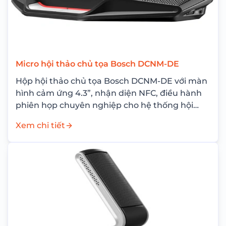
Micro hội thảo chủ tọa Bosch DCNM-DE
Hộp hội thảo chủ tọa Bosch DCNM-DE với màn
hình cảm ứng 4.3”, nhận diện NFC, điều hành
phiên họp chuyên nghiệp cho hệ thống hội
nghị Bosch DICENTIS.
Xem chi tiết