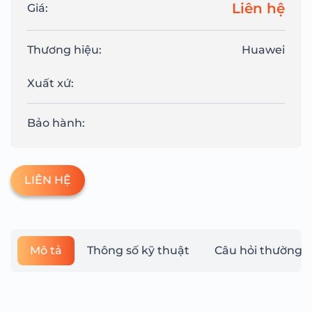
Liên hệ
Giá:
Thương hiệu:
Huawei
Xuất xứ:
Bảo hành:
LIÊN HỆ
Mô tả
Thông số kỹ thuật
Câu hỏi thường 