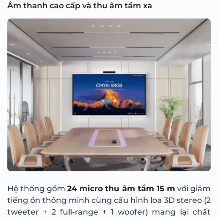
Âm thanh cao cấp và thu âm tầm xa
Hệ thống gồm
24 micro thu âm tầm 15 m
với giảm
tiếng ồn thông minh cùng cấu hình loa 3D stereo (2
tweeter + 2 full-range + 1 woofer) mang lại chất