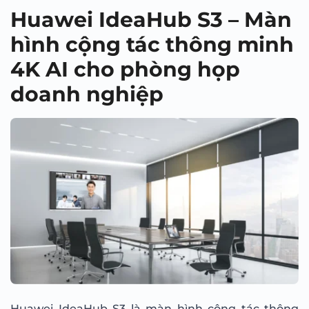
Huawei IdeaHub S3 – Màn
hình cộng tác thông minh
4K AI cho phòng họp
doanh nghiệp
Huawei IdeaHub S3 là màn hình cộng tác thông