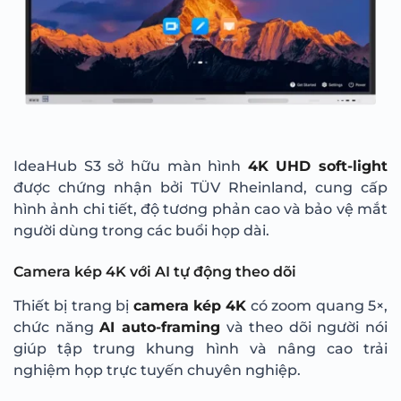
IdeaHub S3 sở hữu màn hình
4K UHD soft-light
được chứng nhận bởi TÜV Rheinland, cung cấp
hình ảnh chi tiết, độ tương phản cao và bảo vệ mắt
người dùng trong các buổi họp dài.
Camera kép 4K với AI tự động theo dõi
Thiết bị trang bị
camera kép 4K
có zoom quang 5×,
chức năng
AI auto-framing
và theo dõi người nói
giúp tập trung khung hình và nâng cao trải
nghiệm họp trực tuyến chuyên nghiệp.