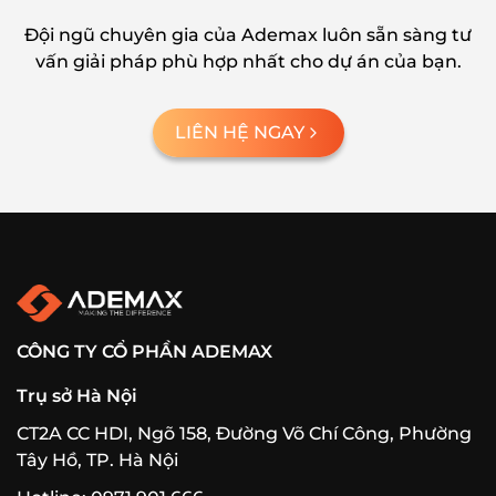
Đội ngũ chuyên gia của Ademax luôn sẵn sàng tư
vấn giải pháp phù hợp nhất cho dự án của bạn.
LIÊN HỆ NGAY
CÔNG TY CỔ PHẦN ADEMAX
Trụ sở Hà Nội
CT2A CC HDI, Ngõ 158, Đường Võ Chí Công, Phường
Tây Hồ, TP. Hà Nội