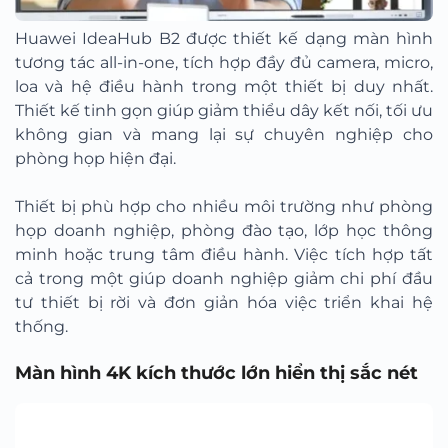
Huawei IdeaHub B2 được thiết kế dạng màn hình
tương tác all-in-one, tích hợp đầy đủ camera, micro,
loa và hệ điều hành trong một thiết bị duy nhất.
Thiết kế tinh gọn giúp giảm thiểu dây kết nối, tối ưu
không gian và mang lại sự chuyên nghiệp cho
phòng họp hiện đại.
Thiết bị phù hợp cho nhiều môi trường như phòng
họp doanh nghiệp, phòng đào tạo, lớp học thông
minh hoặc trung tâm điều hành. Việc tích hợp tất
cả trong một giúp doanh nghiệp giảm chi phí đầu
tư thiết bị rời và đơn giản hóa việc triển khai hệ
thống.
Màn hình 4K kích thước lớn hiển thị sắc nét