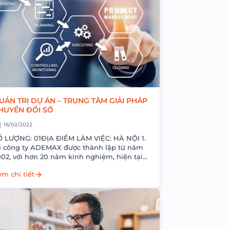
UẢN TRỊ DỰ ÁN – TRUNG TÂM GIẢI PHÁP
HUYỂN ĐỔI SỐ
16/02/2022
Ố LƯỢNG: 01ĐỊA ĐIỂM LÀM VIỆC: HÀ NỘI 1.
 công ty​ ADEMAX được thành lập từ năm
02, với hơn 20 năm kinh nghiệm, hiện tại
DEMAX đang là...
m chi tiết