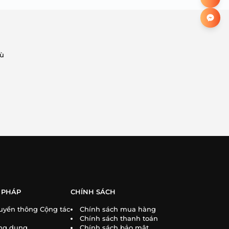
hù
 PHÁP
CHÍNH SÁCH
uyền thông Cộng tác
Chính sách mua hàng
Chính sách thanh toán
ng dụng
Chính sách bảo mật