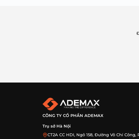
Đ
CÔNG TY CỔ PHẦN ADEMAX
Trụ sở Hà Nội
CT2A CC HDI, Ngõ 158, Đường Võ Chí Công, 