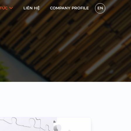
 TỨC
LIÊN HỆ
COMPANY PROFILE
EN