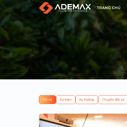
TRANG CHỦ
Tất cả
Sự kiện
Xu hướng
Chuyển đổi số