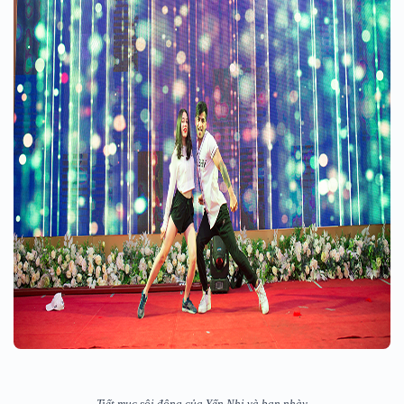
Tiết mục sôi động của Yến Nhi và bạn nhày