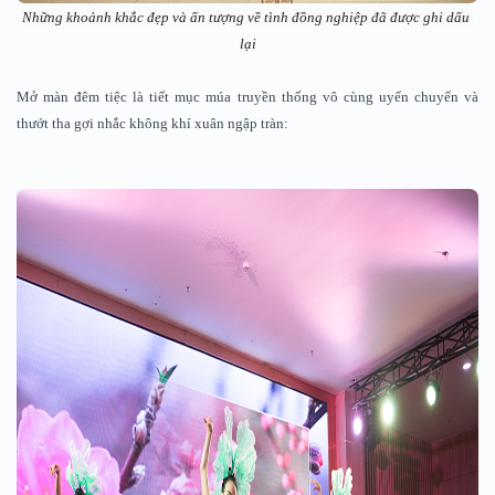
Những khoảnh khắc đẹp và ấn tượng về tình đồng nghiệp đã được ghi dấu 
lại
Mở màn đêm tiệc là tiết mục múa truyền thống vô cùng uyển chuyển và
thướt tha gợi nhắc không khí xuân ngập tràn: