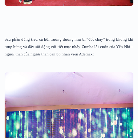
Sau phần dùng tiệc, cả hội trường dường như bị “đốt cháy” trong không khí
tưng bừng và đầy sôi động với tiết mục nhảy Zumba lôi cuốn của Yến Nhi –
người thân của người thân cán bộ nhân viên Ademax: