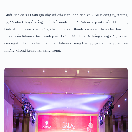
Buổi tiệc có sự tham gia đầy đủ của Ban lãnh đạo và CBNV công ty, những
người nhiệt huyết cống hiến hết mình để đưa Ademax phát triển. Đặc biệt,
Gala dinner còn vui mừng chào đón các thành viên đại diện cho hai chi
nhánh của Ademax tại Thành phố Hồ Chí Minh và Đà Nẵng cùng sự góp mặt
của người thân cán bộ nhân viên Ademax trong không gian ấm cúng, vui vẻ
nhưng không kém phần sang trọng.