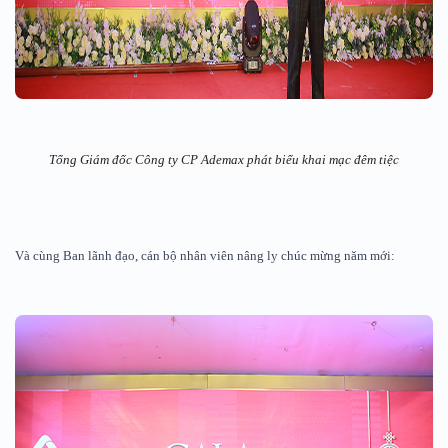
Tổng Giám đốc Công ty CP Ademax phát biểu khai mạc đêm tiệc
Và cùng Ban lãnh đạo, cán bộ nhân viên nâng ly chúc mừng năm mới: