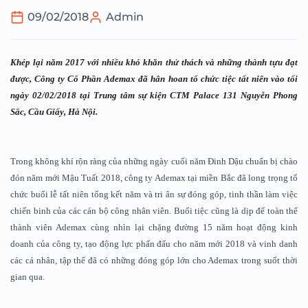
09/02/2018
Admin
Khép lại năm 2017 với nhiều khó khăn thử thách và những thành tựu đạt 
được, Công ty Cổ Phần Ademax đã hân hoan tổ chức tiệc tất niên vào tối 
ngày 02/02/2018 tại Trung tâm sự kiện CTM Palace 131 Nguyễn Phong 
Sắc, Cầu Giấy, Hà Nội.
Trong không khí rộn ràng của những ngày cuối năm Đinh Dậu chuẩn bị chào
đón năm mới Mậu Tuất 2018, công ty Ademax tại miền Bắc đã long trọng tổ
chức buổi lễ tất niên tổng kết năm và tri ân sự đóng góp, tinh thần làm việc
chiến binh của các cán bộ công nhân viên. Buổi tiệc cũng là dịp để toàn thể
thành viên Ademax cùng nhìn lại chặng đường 15 năm hoạt động kinh
doanh của công ty, tạo động lực phấn đấu cho năm mới 2018 và vinh danh
các cá nhân, tập thể đã có những đóng góp lớn cho Ademax trong suốt thời
gian qua.