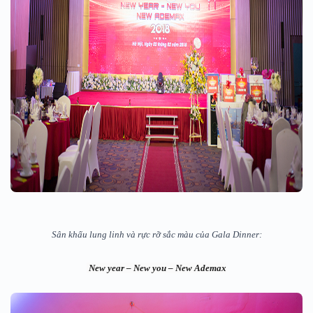
Sân khấu lung linh và rực rỡ sắc màu của Gala Dinner:
New year – New you – New Ademax