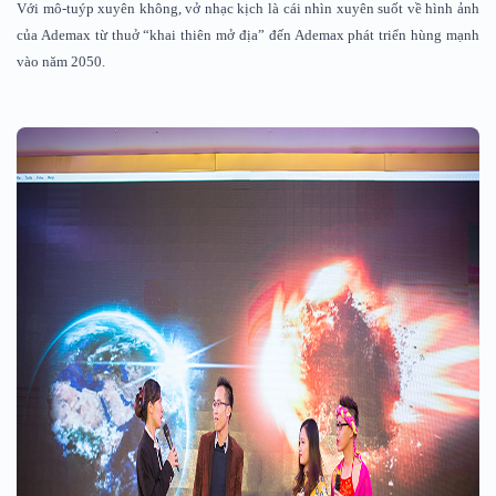
Với mô-tuýp xuyên không, vở nhạc kịch là cái nhìn xuyên suốt về hình ảnh
của Ademax từ thuở “khai thiên mở địa” đến Ademax phát triển hùng mạnh
vào năm 2050.