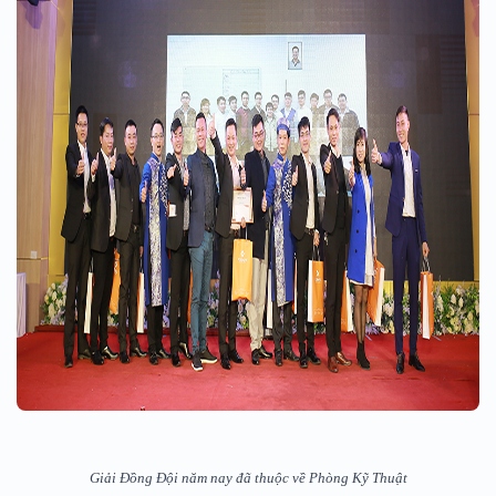
Giải Đồng Đội năm nay đã thuộc về Phòng Kỹ Thuật