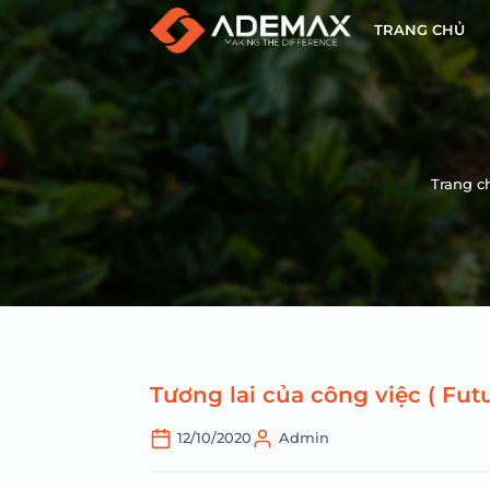
TRANG CHỦ
Trang c
Tương lai của công việc ( Futu
12/10/2020
Admin