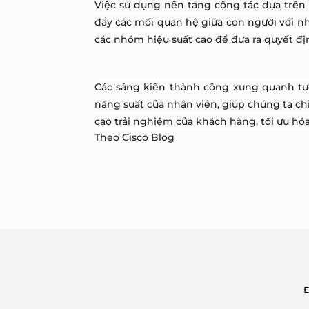
Việc sử dụng nền tảng cộng tác dựa trên n
đẩy các mối quan hệ giữa con người với n
các nhóm hiệu suất cao để đưa ra quyết đ
Các sáng kiến ​​thành công xung quanh tươ
năng suất của nhân viên, giúp chúng ta ch
cao trải nghiệm của khách hàng, tối ưu hó
Theo Cisco Blog
Đ