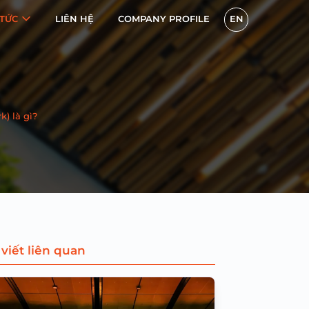
 TỨC
LIÊN HỆ
COMPANY PROFILE
EN
k) là gì?
 viết liên quan