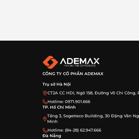
CÔNG TY CỔ PHẦN ADEMAX
Trụ sở Hà Nội
CT2A CC HDI, Ngõ 158, Đường Võ Chí Công, 
Hotline: 0971.901.666
TP. Hồ Chí Minh
Tầng 3, Sogetraco Building, 30 Đặng Văn N
Minh
Hotline: (84-28) 62.947.666
Đà Nẵng