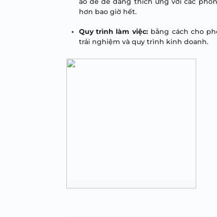
ảo để dễ dàng thích ứng với các phon
hơn bao giờ hết.
Quy trình làm việc:
 bằng cách cho phé
trải nghiệm và quy trình kinh doanh.