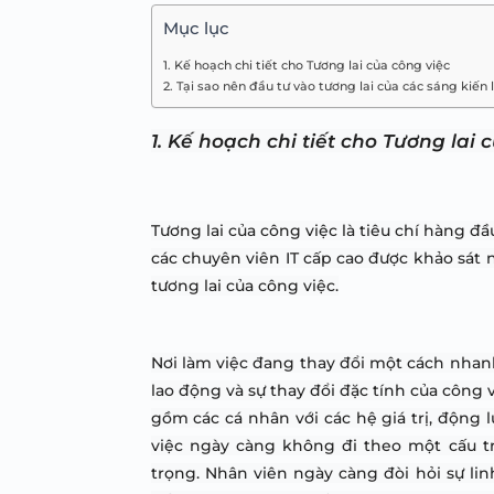
Mục lục
1. Kế hoạch chi tiết cho Tương lai của công việc
2. Tại sao nên đầu tư vào tương lai của các sáng kiến ​
1. Kế hoạch chi tiết cho Tương lai 
Tương lai của công việc là tiêu chí hàng đầ
các chuyên viên IT cấp cao được khảo sát n
tương lai của công việc.
Nơi làm việc đang thay đổi một cách nhanh
lao động và sự thay đổi đặc tính của công 
gồm các cá nhân với các hệ giá trị, động 
việc ngày càng không đi theo một cấu tr
trọng. Nhân viên ngày càng đòi hỏi sự linh 