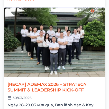
[RECAP] ADEMAX 2026 – STRATEGY
SUMMIT & LEADERSHIP KICK-OFF
30/03/2026
Ngày 28–29.03 vừa qua, Ban lãnh đạo & Key