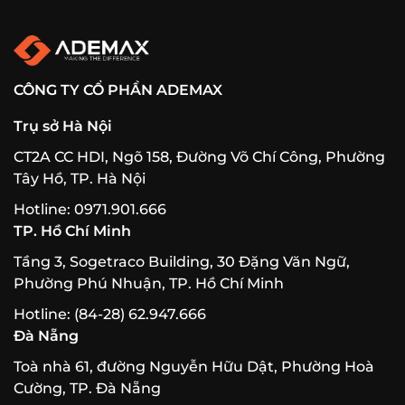
CÔNG TY CỔ PHẦN ADEMAX
Trụ sở Hà Nội
CT2A CC HDI, Ngõ 158, Đường Võ Chí Công, Phường
Tây Hồ, TP. Hà Nội
Hotline: 0971.901.666
TP. Hồ Chí Minh
Tầng 3, Sogetraco Building, 30 Đặng Văn Ngữ,
Phường Phú Nhuận, TP. Hồ Chí Minh
Hotline: (84-28) 62.947.666
Đà Nẵng
Toà nhà 61, đường Nguyễn Hữu Dật, Phường Hoà
Cường, TP. Đà Nẵng