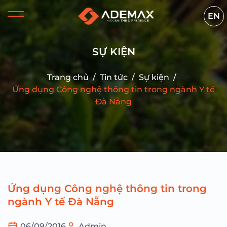
EN
SỰ KIỆN
Trang chủ
/
Tin tức
/
Sự kiện
/
Ứng dụng Công nghệ thông tin trong ngành Y tế
Đà Nẵng
Ứng dụng Công nghệ thông tin trong
ngành Y tế Đà Nẵng
06/09/2016
Admin