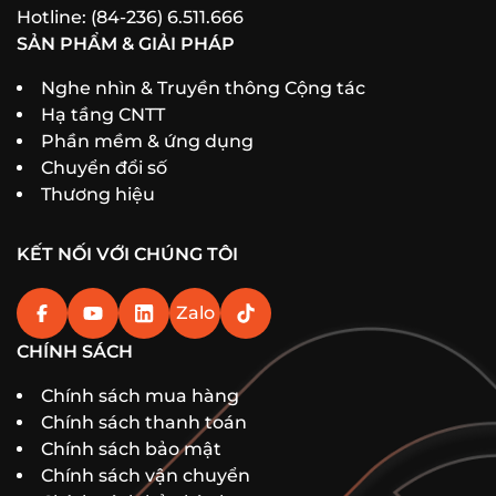
Hotline: (84-236) 6.511.666
SẢN PHẨM & GIẢI PHÁP
Nghe nhìn & Truyền thông Cộng tác
Hạ tầng CNTT
Phần mềm & ứng dụng
Chuyển đổi số
Thương hiệu
KẾT NỐI VỚI CHÚNG TÔI
Zalo
CHÍNH SÁCH
Chính sách mua hàng
Chính sách thanh toán
Chính sách bảo mật
Chính sách vận chuyển