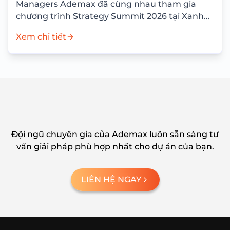
Managers Ademax đã cùng nhau tham gia
chương trình Strategy Summit 2026 tại Xanh
Villas Resort với mục tiêu nhìn lại...
Xem chi tiết
Đội ngũ chuyên gia của Ademax luôn sẵn sàng tư
vấn giải pháp phù hợp nhất cho dự án của bạn.
LIÊN HỆ NGAY