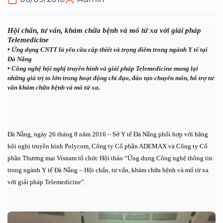
Hội chẩn, tư vấn, khám chữa bệnh và mổ từ xa với giải pháp 
Telemedicine
• Ứng dụng CNTT là yêu cầu cấp thiết và trọng điểm trong ngành Y tế tại 
Đà Nẵng
• Công nghệ hội nghị truyền hình và giải pháp Telemedicine mang lại 
những giá trị to lớn trong hoạt động chỉ đạo, đào tạo chuyên môn, hỗ trợ tư 
vấn khám chữa bệnh và mổ từ xa.
Đà Nẵng, ngày 26 tháng 8 năm 2016 – Sở Y tế Đà Nẵng phối hợp với hãng 
hội nghị truyền hình Polycom, Công ty Cổ phần ADEMAX và Công ty Cổ 
phần Thương mại Visnam tổ chức Hội thảo “Ứng dụng Công nghệ thông tin 
trong ngành Y tế Đà Nẵng – Hội chẩn, tư vấn, khám chữa bệnh và mổ từ xa 
với giải pháp Telemedicine”. 