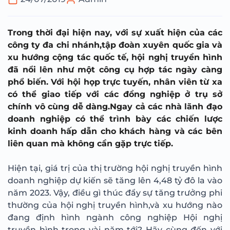
Trong thời đại hiện nay, với sự xuất hiện của các
công ty đa chi nhánh,tập đoàn xuyên quốc gia và
xu hướng cộng tác quốc tế, hội nghị truyền hình
đã nổi lên như một công cụ hợp tác ngày càng
phổ biến. Với hội họp trực tuyến, nhân viên từ xa
có thể giao tiếp với các đồng nghiệp ở trụ sở
chính vô cùng dễ dàng.Ngay cả các nhà lãnh đạo
doanh nghiệp có thể trình bày các chiến lược
kinh doanh hấp dẫn cho khách hàng và các bên
liên quan mà không cần gặp trực tiếp.
Hiện tại, giá trị của thị trường hội nghị truyền hình
doanh nghiệp dự kiến sẽ tăng lên 4,48 tỷ đô la vào
năm 2023. Vậy, điều gì thúc đẩy sự tăng trưởng phi
thường của hội nghị truyền hình,và xu hướng nào
đang định hình ngành công nghiệp Hội nghị
truyền hình trong vài năm tới? Hãy cùng đến với