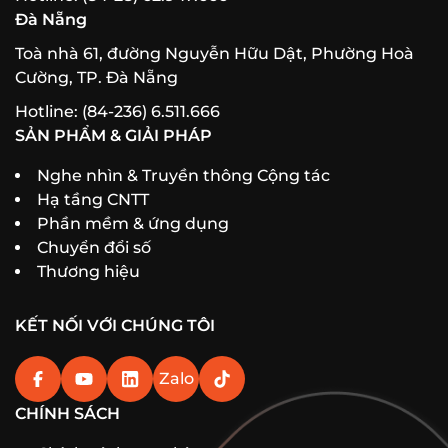
Đà Nẵng
Toà nhà 61, đường Nguyễn Hữu Dật, Phường Hoà
Cường, TP. Đà Nẵng
Hotline: (84-236) 6.511.666
SẢN PHẨM & GIẢI PHÁP
Nghe nhìn & Truyền thông Cộng tác
Hạ tầng CNTT
Phần mềm & ứng dụng
Chuyển đổi số
Thương hiệu
KẾT NỐI VỚI CHÚNG TÔI
Zalo
CHÍNH SÁCH