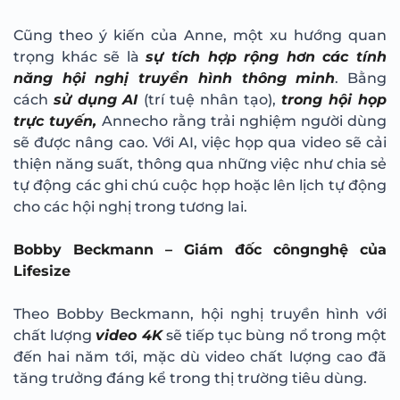
Cũng theo ý kiến của Anne, một xu hướng quan
trọng khác sẽ là
sự tích hợp rộng hơn các tính
năng hội nghị truyền hình thông minh
. Bằng
cách
sử dụng AI
(trí tuệ nhân tạo),
trong hội họp
trực tuyến,
Annecho rằng trải nghiệm người dùng
sẽ được nâng cao. Với AI, việc họp qua video sẽ cải
thiện năng suất, thông qua những việc như chia sẻ
tự động các ghi chú cuộc họp hoặc lên lịch tự động
cho các hội nghị trong tương lai.
Bobby Beckmann – Giám đốc côngnghệ của
Lifesize
Theo Bobby Beckmann, hội nghị truyền hình với
chất lượng
video 4K
sẽ tiếp tục bùng nổ trong một
đến hai năm tới, mặc dù video chất lượng cao đã
tăng trưởng đáng kể trong thị trường tiêu dùng.