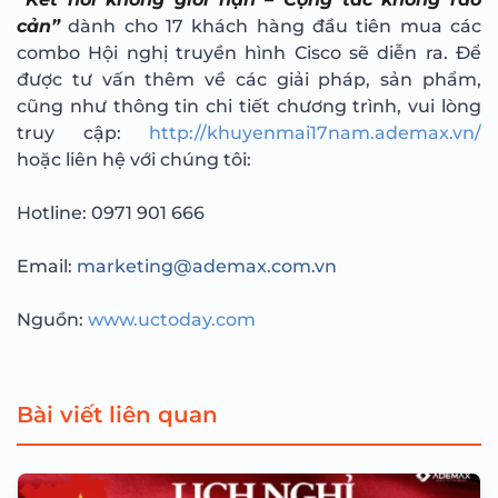
cản”
dành cho 17 khách hàng đầu tiên mua các
combo Hội nghị truyền hình Cisco sẽ diễn ra. Để
được tư vấn thêm về các giải pháp, sản phẩm,
cũng như thông tin chi tiết chương trình, vui lòng
truy cập:
http://khuyenmai17nam.ademax.vn/
hoặc liên hệ với chúng tôi:
Hotline: 0971 901 666
Email:
marketing@ademax.com.vn
Nguồn:
www.uctoday.com
Bài viết liên quan