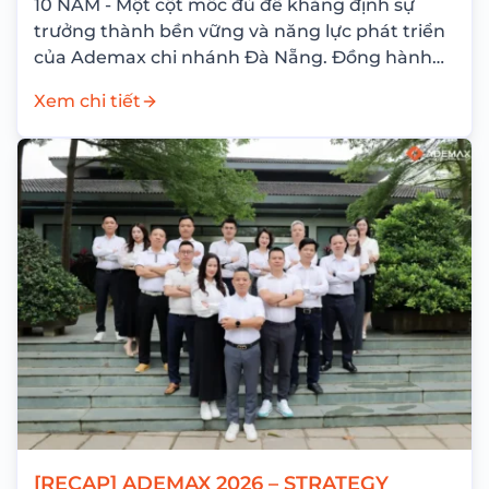
10 NĂM - Một cột mốc đủ để khẳng định sự
trưởng thành bền vững và năng lực phát triển
của Ademax chi nhánh Đà Nẵng. Đồng hành
cùng hành...
Xem chi tiết
[RECAP] ADEMAX 2026 – STRATEGY