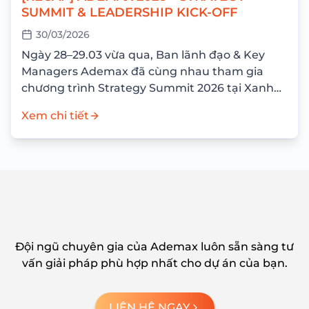
SUMMIT & LEADERSHIP KICK-OFF
30/03/2026
Ngày 28–29.03 vừa qua, Ban lãnh đạo & Key
Managers Ademax đã cùng nhau tham gia
chương trình Strategy Summit 2026 tại Xanh
Villas Resort với mục tiêu nhìn lại...
Xem chi tiết
Đội ngũ chuyên gia của Ademax luôn sẵn sàng tư
vấn giải pháp phù hợp nhất cho dự án của bạn.
LIÊN HỆ NGAY