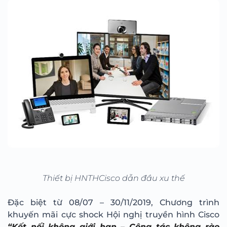
Thiết bị HNTHCisco dẫn đầu xu thế
Đặc biệt từ 08/07 – 30/11/2019, Chương trình
khuyến mãi cực shock Hội nghị truyền hình Cisco
“Kết nối không giới hạn – Cộng tác không rào