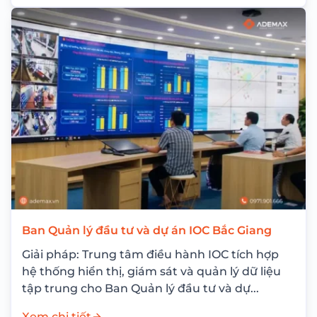
Ban Quản lý đầu tư và dự án IOC Bắc Giang
Giải pháp: Trung tâm điều hành IOC tích hợp
hệ thống hiển thị, giám sát và quản lý dữ liệu
tập trung cho Ban Quản lý đầu tư và dự...
Xem chi tiết