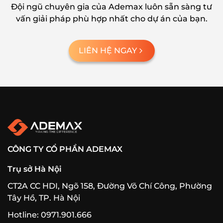
Đội ngũ chuyên gia của Ademax luôn sẵn sàng tư
vấn giải pháp phù hợp nhất cho dự án của bạn.
LIÊN HỆ NGAY
CÔNG TY CỔ PHẦN ADEMAX
Trụ sở Hà Nội
CT2A CC HDI, Ngõ 158, Đường Võ Chí Công, Phường
Tây Hồ, TP. Hà Nội
Hotline: 0971.901.666