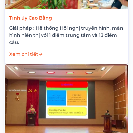
Tỉnh ủy Cao Bằng
Giải pháp : Hệ thống Hội nghị truyền hình, màn
hình hiển thị với 1 điểm trung tâm và 13 điểm
cầu.
Xem chi tiết