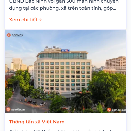
UBND Bắc Ninh với gần 500 màn hình chuyên
dụng tại các phường, xã trên toàn tỉnh, góp
phần nâng cao...
Xem chi tiết
Thông tấn xã Việt Nam