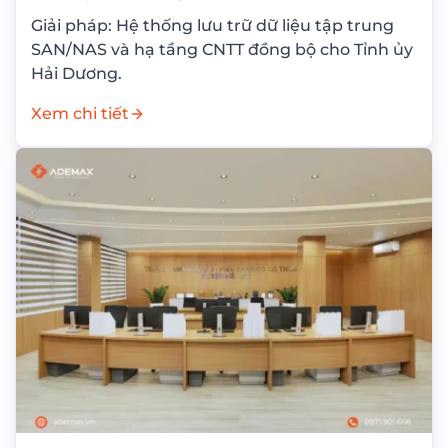
Giải pháp: Hệ thống lưu trữ dữ liệu tập trung
SAN/NAS và hạ tầng CNTT đồng bộ cho Tỉnh ủy
Hải Dương.
Xem chi tiết