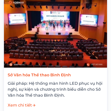
Sở Văn hóa Thể thao Bình Định
Giải pháp: Hệ thống màn hình LED phục vụ hội
nghị, sự kiện và chương trình biểu diễn cho Sở
Văn hóa Thể thao Bình Định.
Xem chi tiết