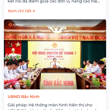
kết nối đa điểm giữa các đơn vị, nâng cao hiệu
quả...
Xem chi tiết
UBND Bắc Ninh
Giải pháp: Hệ thống màn hình hiển thị cho