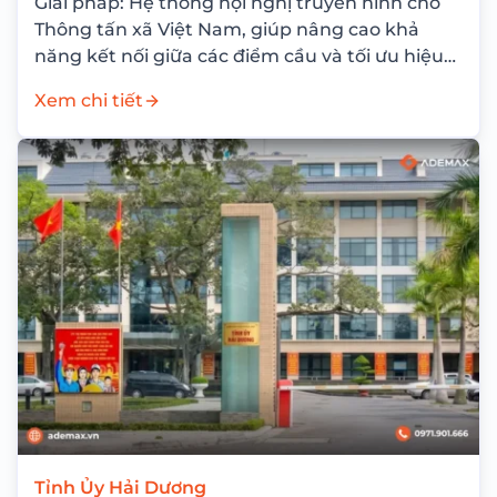
Giải pháp: Hệ thống hội nghị truyền hình cho
Thông tấn xã Việt Nam, giúp nâng cao khả
năng kết nối giữa các điểm cầu và tối ưu hiệu
quả...
Xem chi tiết
Tỉnh Ủy Hải Dương