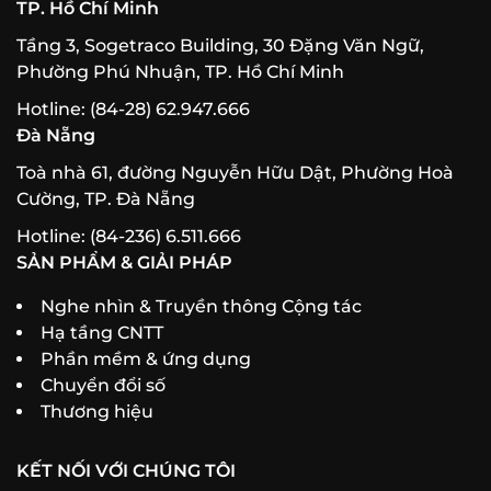
TP. Hồ Chí Minh
Tầng 3, Sogetraco Building, 30 Đặng Văn Ngữ,
Phường Phú Nhuận, TP. Hồ Chí Minh
Hotline: (84-28) 62.947.666
Đà Nẵng
Toà nhà 61, đường Nguyễn Hữu Dật, Phường Hoà
Cường, TP. Đà Nẵng
Hotline: (84-236) 6.511.666
SẢN PHẨM & GIẢI PHÁP
Nghe nhìn & Truyền thông Cộng tác
Hạ tầng CNTT
Phần mềm & ứng dụng
Chuyển đổi số
Thương hiệu
KẾT NỐI VỚI CHÚNG TÔI