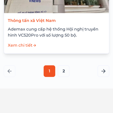
Thông tấn xã Việt Nam
Ademax cung cấp hệ thống Hội nghị truyền
hình VC520Pro với số lượng 50 bộ.
Xem chi tiết
1
2
Trang
Tran
trước
tiếp