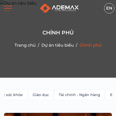
EN
CHÍNH PHỦ
Trang chủ
/
Dự án tiêu biểu
/
Chính phủ
sóc sức khỏe
Giáo dục
Tài chính - Ngân hàng
Bán