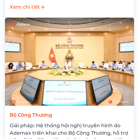
điều...
Xem chi tiết
Bộ Công Thương
Giải pháp: Hệ thống hội nghị truyền hình do
Ademax triển khai cho Bộ Công Thương, hỗ trợ