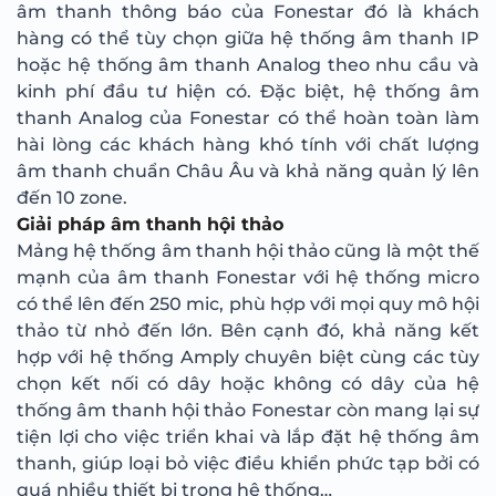
âm thanh thông báo của Fonestar đó là khách
hàng có thể tùy chọn giữa hệ thống âm thanh IP
hoặc hệ thống âm thanh Analog theo nhu cầu và
kinh phí đầu tư hiện có. Đặc biệt, hệ thống âm
thanh Analog của Fonestar có thể hoàn toàn làm
hài lòng các khách hàng khó tính với chất lượng
âm thanh chuẩn Châu Âu và khả năng quản lý lên
đến 10 zone.
Giải pháp âm thanh hội thảo
Mảng hệ thống âm thanh hội thảo cũng là một thế
mạnh của âm thanh Fonestar với hệ thống micro
có thể lên đến 250 mic, phù hợp với mọi quy mô hội
thảo từ nhỏ đến lớn. Bên cạnh đó, khả năng kết
hợp với hệ thống Amply chuyên biệt cùng các tùy
chọn kết nối có dây hoặc không có dây của hệ
thống âm thanh hội thảo Fonestar còn mang lại sự
tiện lợi cho việc triển khai và lắp đặt hệ thống âm
thanh, giúp loại bỏ việc điều khiển phức tạp bởi có
quá nhiều thiết bị trong hệ thống…