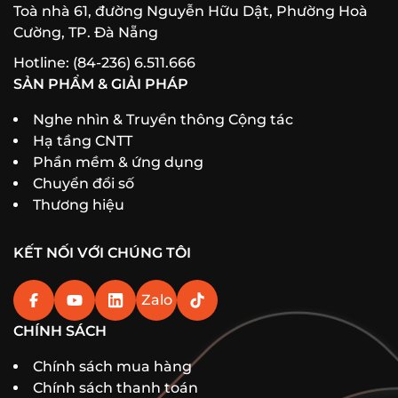
Toà nhà 61, đường Nguyễn Hữu Dật, Phường Hoà
Cường, TP. Đà Nẵng
Hotline: (84-236) 6.511.666
SẢN PHẨM & GIẢI PHÁP
Nghe nhìn & Truyền thông Cộng tác
Hạ tầng CNTT
Phần mềm & ứng dụng
Chuyển đổi số
Thương hiệu
KẾT NỐI VỚI CHÚNG TÔI
Zalo
CHÍNH SÁCH
Chính sách mua hàng
Chính sách thanh toán