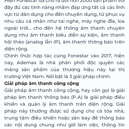
Hiện Fonestar đã cho ra đời hơn 2000 sản phẩm với
đầy đủ các tính năng nhằm đáp ứng tất cả các lĩnh
vực từ dân dụng cho đến chuyên dụng, từ phục vụ
nhu cầu cá nhân như tai nghe, máy nghe đĩa, loa
ngoài trời… cho đến hệ thống âm thanh chuyên
dụng như âm thanh biểu diễn sự kiện, âm thanh
hội thảo (analog lẫn IP), âm thanh thông báo trên
diện rộng.
Chính thức hợp tác cùng Fonestar vào 2017, hiện
nay, Ademax là nhà phân phối độc quyền các
mảng sản phẩm của thương hiệu này tại thị
trường Việt Nam. Nổi bật là 3 giải pháp chính:
Giải pháp âm thanh công cộng
Giải pháp âm thanh công cộng, hay còn gọi là giải
pháp âm thanh thông báo (P.A) là giải pháp điều
khiển và quản lý âm thanh trên diện rộng. Giải
pháp này thường được sử dụng cho cá tòa nhà,
trung tâm điều khiển hoặc sân bay để thông báo
các nội dung chung như giờ làm việc, thông tin