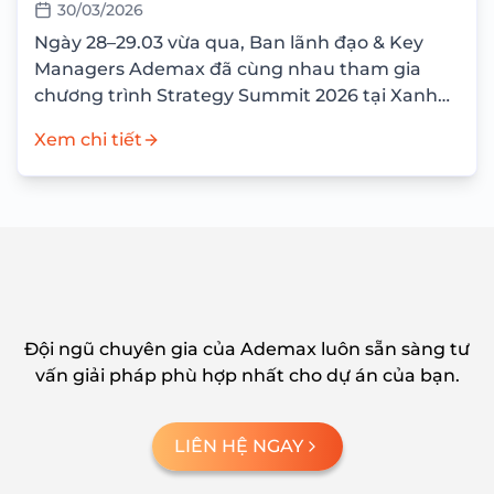
30/03/2026
Ngày 28–29.03 vừa qua, Ban lãnh đạo & Key
Managers Ademax đã cùng nhau tham gia
chương trình Strategy Summit 2026 tại Xanh
Villas Resort với mục tiêu nhìn lại...
Xem chi tiết
Đội ngũ chuyên gia của Ademax luôn sẵn sàng tư
vấn giải pháp phù hợp nhất cho dự án của bạn.
LIÊN HỆ NGAY