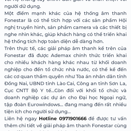
người dử dụng.
Một điểm mạnh khác của hệ thống âm thanh
Fonestar là có thể tích hợp với các sản phẩm Hội
nghị truyền hình, sản phẩm camera và các thiết bị
nghe nhìn khác, giúp khách hàng có thể triển khai
hệ thống tích hợp toàn diện dễ dàng hơn.
Trên thực tế, các giải pháp âm thanh kể trên của
Fonestar đã được Ademax chính thức triển khai
cho nhiều khách hàng khác nhau từ khối doanh
nghiệp cho đến tổ chức nhà nước, có thể kể đến
các cơ quan thẩm quyền như Tòa án nhân dân tỉnh
Đồng Nai, UBND tỉnh Lào Cai, Công an tỉnh Sơn La,
Cục CNTT Bộ Y tế…Còn đối với khối tổ chức và
doanh nghiệp các dự án cho Đại học Ngoại ngữ,
tập đoàn Eurowindows… đang mang đến rất nhiều
tiện ích cho người sử dụng…
Liên hệ ngay
Hotline 0971901666
để được tư vấn
thêm chi tiết về giải pháp âm thanh Fonestar cùng