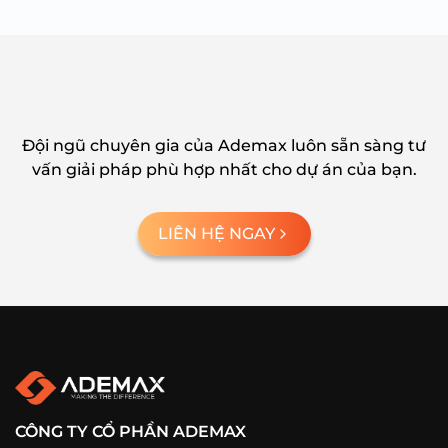
trước
tiế
Đội ngũ chuyên gia của Ademax luôn sẵn sàng tư
vấn giải pháp phù hợp nhất cho dự án của bạn.
LIÊN HỆ NGAY
CÔNG TY CỔ PHẦN ADEMAX