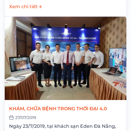
lần thứ...
Xem chi tiết
KHÁM, CHỮA BỆNH TRONG THỜI ĐẠI 4.0
27/07/2019
Ngày 23/7/2019, tại khách sạn Eden Đà Nẵng,