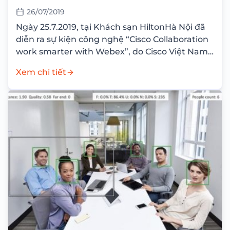
26/07/2019
Ngày 25.7.2019, tại Khách sạn HiltonHà Nội đã
diễn ra sự kiện công nghệ “Cisco Collaboration
work smarter with Webex”, do Cisco Việt Nam
và Ademax đồng tổ chức. Sự kiện...
Xem chi tiết