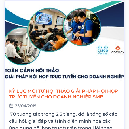
KỶ LỤC MỚI TỪ HỘI THẢO GIẢI PHÁP HỘI HỌP
TRỰC TUYẾN CHO DOANH NGHIỆP SMB
25/04/2019
70 tương tác trong 2,5 tiếng, đó là tổng số các
câu hỏi, giải đáp và trình diễn minh họa các
ứng dụng hội họp trực tuyến trong Hội thảo...