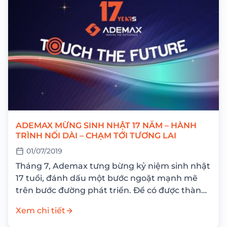
ADEMAX MỪNG SINH NHẬT 17 NĂM – HÀNH
TRÌNH NỐI DÀI – CHẠM TỚI TƯƠNG LAI
01/07/2019
Tháng 7, Ademax tưng bừng kỷ niệm sinh nhật
17 tuổi, đánh dấu một bước ngoặt mạnh mẽ
trên bước đường phát triển. Để có được thành
quả như ngày...
Xem chi tiết