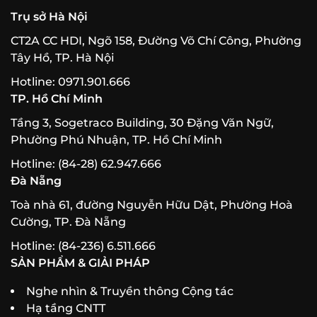
Trụ sở Hà Nội
CT2A CC HDI, Ngõ 158, Đường Võ Chí Công, Phường
Tây Hồ, TP. Hà Nội
Hotline: 0971.901.666
TP. Hồ Chí Minh
Tầng 3, Sogetraco Building, 30 Đặng Văn Ngữ,
Phường Phú Nhuận, TP. Hồ Chí Minh
Hotline: (84-28) 62.947.666
Đà Nẵng
Toà nhà 61, đường Nguyễn Hữu Dật, Phường Hoà
Cường, TP. Đà Nẵng
Hotline: (84-236) 6.511.666
SẢN PHẨM & GIẢI PHÁP
Nghe nhìn & Truyền thông Cộng tác
Hạ tầng CNTT