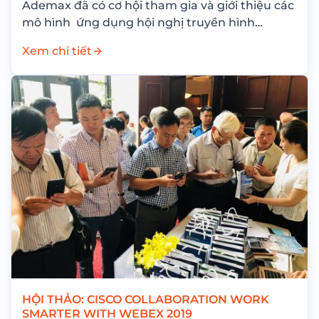
Ademax đã có cơ hội tham gia và giới thiệu các
mô hình ứng dụng hội nghị truyền hình
(Telemedicine) tối ưu...
Xem chi tiết
HỘI THẢO: CISCO COLLABORATION WORK
SMARTER WITH WEBEX 2019