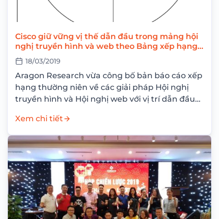
Cisco giữ vững vị thế dẫn đầu trong mảng hội
nghị truyền hình và web theo Bảng xếp hạng
thường niên của Aragon Research
18/03/2019
Aragon Research vừa công bố bản báo cáo xếp
hạng thường niên về các giải pháp Hội nghị
truyền hình và Hội nghị web với vị trí dẫn đầu
thuộc...
Xem chi tiết