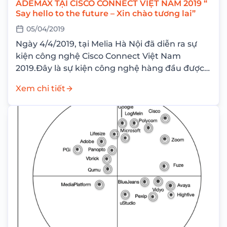
ADEMAX TẠI CISCO CONNECT VIỆT NAM 2019 “
Say hello to the future – Xin chào tương lai”
05/04/2019
Ngày 4/4/2019, tại Melia Hà Nội đã diễn ra sự
kiện công nghệ Cisco Connect Việt Nam
2019.Đây là sự kiện công nghệ hàng đầu được
tổ chức tại các...
Xem chi tiết