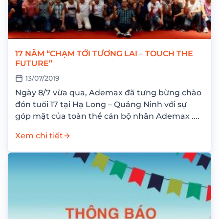
17 NĂM “CHẠM TỚI TƯƠNG LAI – TOUCH THE
FUTURE”
13/07/2019
Ngày 8/7 vừa qua, Ademax đã tưng bừng chào
đón tuổi 17 tại Hạ Long – Quảng Ninh với sự
góp mặt của toàn thể cán bộ nhân Ademax ....
Xem chi tiết